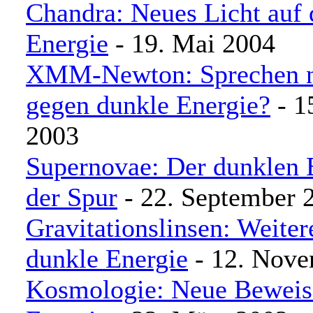
Chandra: Neues Licht auf 
Energie
- 19. Mai 2004
XMM-Newton: Sprechen n
gegen dunkle Energie?
- 1
2003
Supernovae: Der dunklen 
der Spur
- 22. September 
Gravitationslinsen: Weiter
dunkle Energie
- 12. Nove
Kosmologie: Neue Beweise