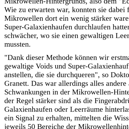
Mikrowellen-Hintergrunds, also dem "Ec
Wie zu erwarten war, konnten sie dabei fe
Mikrowellen dort ein wenig stärker ware
Super-Galaxienhaufen durchlaufen hatte
schwächer, wo sie einen gewaltigen Lee
mussten.
"Dank dieser Methode können wir erstma
gewaltige Voids und Super-Galaxienhau
anstellen, die sie durchqueren", so Dok
Granett. Das war allerdings alles andere 
Schwankungen in der Mikrowellen-Hinte
der Regel stärker sind als die Fingerabdr
Galaxienhaufen oder Leerräume hinterl
ein Signal zu erhalten, mittelten die Wis
jeweils 50 Bereiche der Mikrowellenhint