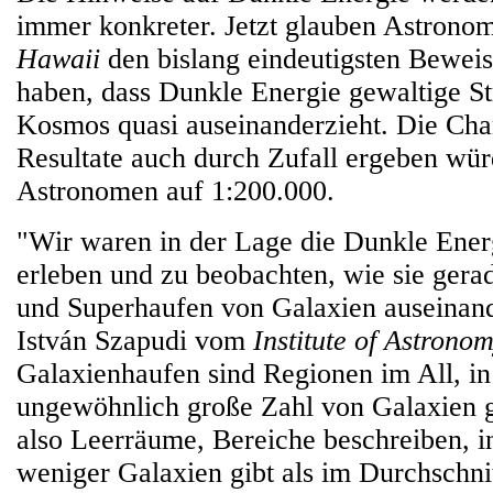
immer konkreter. Jetzt glauben Astrono
Hawaii
den bislang eindeutigsten Beweis
haben, dass Dunkle Energie gewaltige St
Kosmos quasi auseinanderzieht. Die Chan
Resultate auch durch Zufall ergeben wür
Astronomen auf 1:200.000.
"Wir waren in der Lage die Dunkle Ener
erleben und zu beobachten, wie sie gera
und Superhaufen von Galaxien auseinande
István Szapudi vom
Institute of Astrono
Galaxienhaufen sind Regionen im All, in
ungewöhnlich große Zahl von Galaxien g
also Leerräume, Bereiche beschreiben, i
weniger Galaxien gibt als im Durchschni