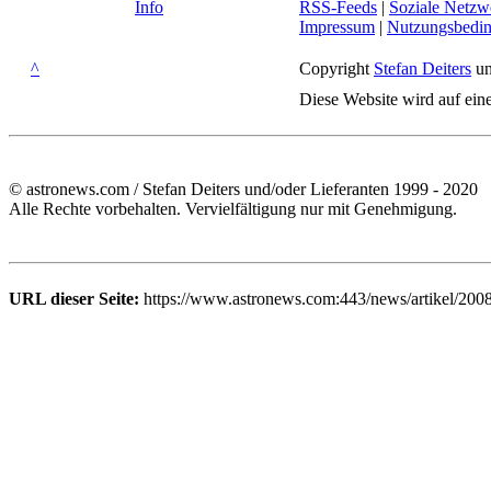
Info
RSS-Feeds
|
Soziale Netzw
Impressum
|
Nutzungsbedi
^
Copyright
Stefan Deiters
un
Diese Website wird auf ein
© astronews.com / Stefan Deiters und/oder Lieferanten 1999 - 2020
Alle Rechte vorbehalten. Vervielfältigung nur mit Genehmigung.
URL dieser Seite:
https://www.astronews.com:443/news/artikel/200