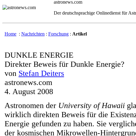
astronews.com
Der deutschsprachige Onlinedienst für As
Home
:
Nachrichten
:
Forschung
:
Artikel
DUNKLE ENERGIE
Direkter Beweis für Dunkle Energie?
von
Stefan Deiters
astronews.com
4. August 2008
Astronomen der
University of Hawaii
gla
wirklich direkten Beweis für die Existe
Energie gefunden zu haben. Sie verglich
der kosmischen Mikrowellen-Hintergrund