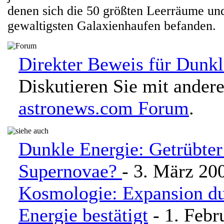
denen sich die 50 größten Leerräume un
gewaltigsten Galaxienhaufen befanden.
Direkter Beweis für Dunkl
Diskutieren Sie mit ander
astronews.com Forum
.
Dunkle Energie: Getrübter
Supernovae?
- 3. März 20
Kosmologie: Expansion d
Energie bestätigt
- 1. Febr