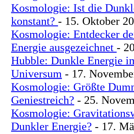
Kosmologie: Ist die Dunkl
konstant?
- 15. Oktober 2
Kosmologie: Entdecker de
Energie ausgezeichnet
- 2
Hubble: Dunkle Energie i
Universum
- 17. Novembe
Kosmologie: Größte Dumm
Geniestreich?
- 25. Novem
Kosmologie: Gravitationsw
Dunkler Energie?
- 17. Mä