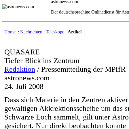
astronews.com
Der deutschsprachige Onlinedienst für As
Home
:
Nachrichten
:
Teleskope
:
Artikel
QUASARE
Tiefer Blick ins Zentrum
Redaktion
/ Pressemitteilung der MPIfR
astronews.com
24. Juli 2008
Dass sich Materie in den Zentren aktiver
gewaltigen Akkrektionsscheibe um das 
Schwarze Loch sammelt, gilt unter Astr
gesichert. Nur direkt beobachten konnte