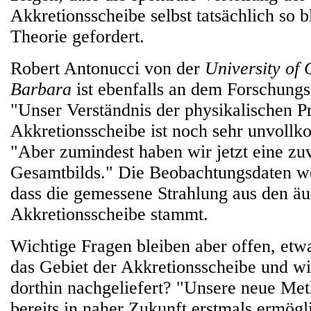
Akkretionsscheibe selbst tatsächlich so b
Theorie gefordert.
Robert Antonucci von der
University of 
Barbara
ist ebenfalls an dem Forschungsp
"Unser Verständnis der physikalischen Pr
Akkretionsscheibe ist noch sehr unvollk
"Aber zumindest haben wir jetzt eine zuv
Gesamtbilds." Die Beobachtungsdaten we
dass die gemessene Strahlung aus den ä
Akkretionsscheibe stammt.
Wichtige Fragen bleiben aber offen, et
das Gebiet der Akkretionsscheibe und wi
dorthin nachgeliefert? "Unsere neue Met
bereits in naher Zukunft erstmals ermögl