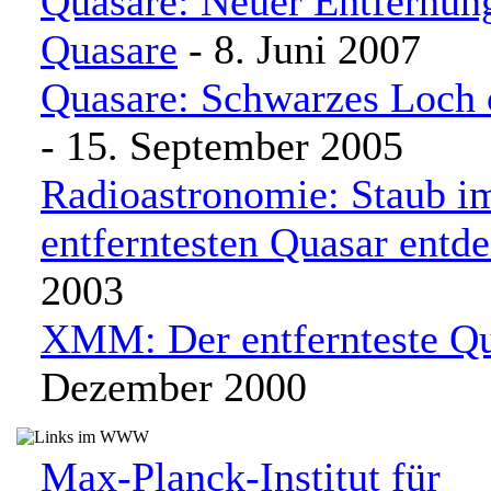
Quasare: Neuer Entfernung
Quasare
- 8. Juni 2007
Quasare: Schwarzes Loch
- 15. September 2005
Radioastronomie: Staub i
entferntesten Quasar entd
2003
XMM: Der entfernteste Q
Dezember 2000
Max-Planck-Institut für