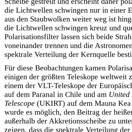
Scheibe gestreut und erscheint daher polar
die Lichtwellen schwingen nur in einer 
aus den Staubwolken weiter weg ist hinge
die Lichtwellen schwingen kreuz und qu
Polarisationsfilter lassen sich beide Stra
voneinander trennen und die Astronome
spektrale Verteilung der Kernquelle bes
Für diese Beobachtungen kamen Polarisat
einigen der größten Teleskope weltweit 
einem der VLT-Teleskope der Europäisc
auf dem Paranal in Chile und am
United
Telescope
(UKIRT) auf dem Mauna Kea 
wurde es möglich, den Beitrag der heiß
außerhalb der Akkretionsscheibe zu unt
zeigen, dass die spektrale Verteilung der