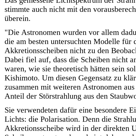
Das gemessene Lichtspektrum der Strah
stimmte auch nicht mit den vorausberec
überein.
"Die Astronomen wurden vor allem dadurc
die am besten untersuchten Modelle für d
Akkretionsscheiben nicht zu den Beobac
Dabei fiel auf, dass die Scheiben nicht 
waren, wie sie theoretisch hätten sein sol
Kishimoto. Um diesen Gegensatz zu klär
zusammen mit weiteren Astronomen aus 
Anteil der Störstrahlung aus den Staubw
Sie verwendeten dafür eine besondere Ei
Lichts: die Polarisation. Denn die Strahl
Akkretionsscheibe wird in der direkten