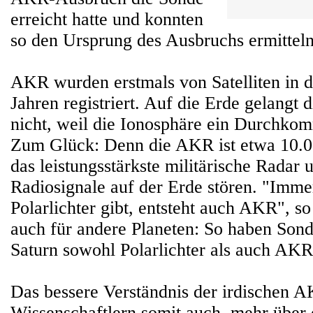
erreicht hatte und konnten
so den Ursprung des Ausbruchs ermitteln
AKR wurden erstmals von Satelliten in 
Jahren registriert. Auf die Erde gelangt 
nicht, weil die Ionosphäre ein Durchkom
Zum Glück: Denn die AKR ist etwa 10.00
das leistungsstärkste militärische Radar
Radiosignale auf der Erde stören. "Imm
Polarlichter gibt, entsteht auch AKR", so
auch für andere Planeten: So haben Sond
Saturn sowohl Polarlichter als auch AKR r
Das bessere Verständnis der irdischen A
Wissenschaftlern somit auch, mehr über