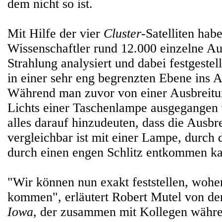
dem nicht so ist.
Mit Hilfe der vier
Cluster
-Satelliten hab
Wissenschaftler rund 12.000 einzelne Au
Strahlung analysiert und dabei festgestell
in einer sehr eng begrenzten Ebene ins Al
Während man zuvor von einer Ausbreitu
Lichts einer Taschenlampe ausgegangen w
alles darauf hinzudeuten, dass die Ausbr
vergleichbar ist mit einer Lampe, durch 
durch einen engen Schlitz entkommen k
"Wir können nun exakt feststellen, wohe
kommen", erläutert Robert Mutel von d
Iowa
, der zusammen mit Kollegen währen