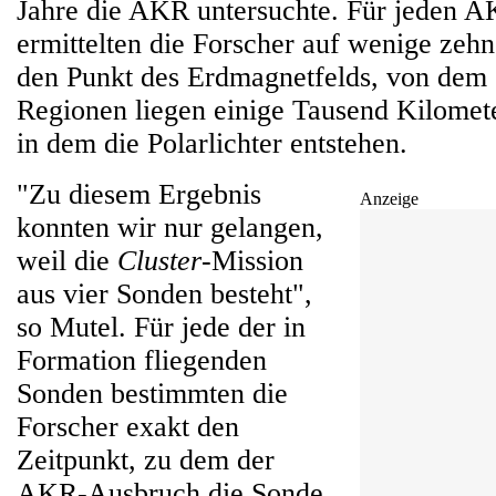
Jahre die AKR untersuchte. Für jeden 
ermittelten die Forscher auf wenige zeh
den Punkt des Erdmagnetfelds, von dem 
Regionen liegen einige Tausend Kilomet
in dem die Polarlichter entstehen.
"Zu diesem Ergebnis
Anzeige
konnten wir nur gelangen,
weil die
Cluster
-Mission
aus vier Sonden besteht",
so Mutel. Für jede der in
Formation fliegenden
Sonden bestimmten die
Forscher exakt den
Zeitpunkt, zu dem der
AKR-Ausbruch die Sonde