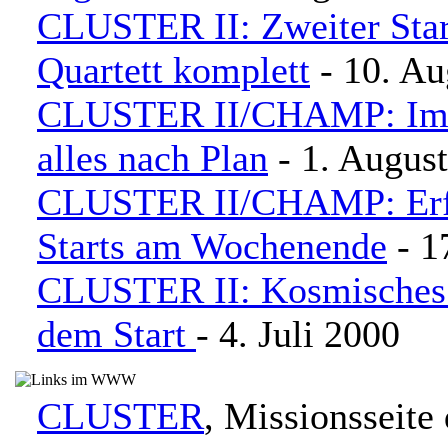
CLUSTER II: Zweiter Star
Quartett komplett
- 10. Au
CLUSTER II/CHAMP: Im O
alles nach Plan
- 1. Augus
CLUSTER II
/CHAMP: Erf
Starts am Wochenende
- 1
CLUSTER II: Kosmisches 
dem Start
- 4. Juli 2000
CLUSTER
, Missionsseite