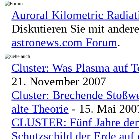
Auroral Kilometric Radiat
Diskutieren Sie mit ander
astronews.com Forum
.
Cluster: Was Plasma auf T
21. November 2007
Cluster: Brechende Stoßwel
alte Theorie
- 15. Mai 200
CLUSTER: Fünf Jahre de
Schutzschild der Erde auf 