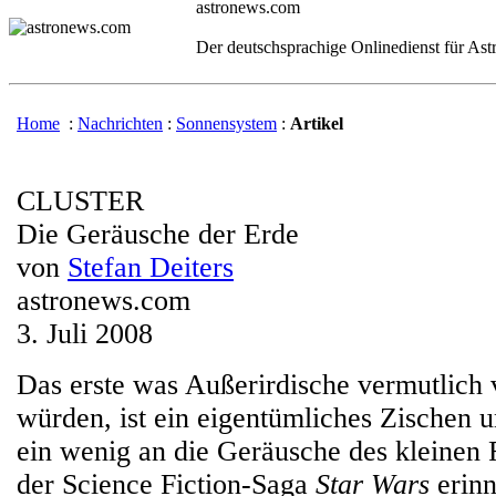
astronews.com
Der deutschsprachige Onlinedienst für As
Home
:
Nachrichten
:
Sonnensystem
:
Artikel
CLUSTER
Die Geräusche der Erde
von
Stefan Deiters
astronews.com
3. Juli 2008
Das erste was Außerirdische vermutlich 
würden, ist ein eigentümliches Zischen 
ein wenig an die Geräusche des kleinen
der Science Fiction-Saga
Star Wars
erinn