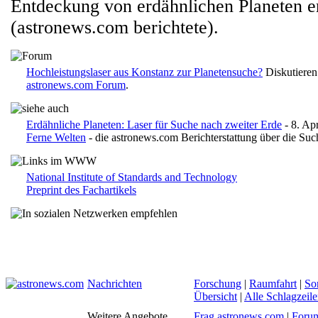
Entdeckung von erdähnlichen Planeten e
(astronews.com berichtete).
Hochleistungslaser aus Konstanz zur Planetensuche?
Diskutieren
astronews.com Forum
.
Erdähnliche Planeten: Laser für Suche nach zweiter Erde
- 8. Ap
Ferne Welten
- die astronews.com Berichterstattung über die Suc
National Institute of Standards and Technology
Preprint des Fachartikels
Nachrichten
Forschung
|
Raumfahrt
|
So
Übersicht
|
Alle Schlagzeil
Weitere Angebote
Frag astronews.com
|
Foru