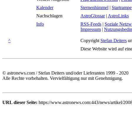
Kalender
Sternenhimmel
|
Startrampe
Nachschlagen
AstroGlossar
|
AstroLinks
Info
RSS-Feeds
|
Soziale Netzw
Impressum
|
Nutzungsbedi
^
Copyright
Stefan Deiters
un
Diese Website wird auf ein
© astronews.com / Stefan Deiters und/oder Lieferanten 1999 - 2020
Alle Rechte vorbehalten. Vervielfältigung nur mit Genehmigung.
URL dieser Seite:
https://www.astronews.com:443/news/artikel/200