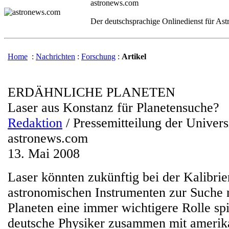
astronews.com
Der deutschsprachige Onlinedienst für As
Home
:
Nachrichten
:
Forschung
:
Artikel
ERDÄHNLICHE PLANETEN
Laser aus Konstanz für Planetensuche?
Redaktion
/ Pressemitteilung der Univers
astronews.com
13. Mai 2008
Laser könnten zukünftig bei der Kalibri
astronomischen Instrumenten zur Suche 
Planeten eine immer wichtigere Rolle spi
deutsche Physiker zusammen mit amerik