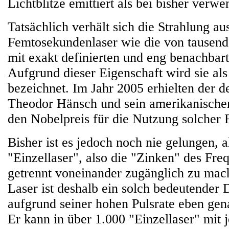
Lichtblitze emittiert als bei bisher verw
Tatsächlich verhält sich die Strahlung a
Femtosekundenlaser wie die von tausend
mit exakt definierten und eng benachbar
Aufgrund dieser Eigenschaft wird sie a
bezeichnet. Im Jahr 2005 erhielten der d
Theodor Hänsch und sein amerikanischer
den Nobelpreis für die Nutzung solche
Bisher ist es jedoch noch nie gelungen, a
"Einzellaser", also die "Zinken" des Fr
getrennt voneinander zugänglich zu mac
Laser ist deshalb ein solch bedeutender 
aufgrund seiner hohen Pulsrate eben gena
Er kann in über 1.000 "Einzellaser" mit j