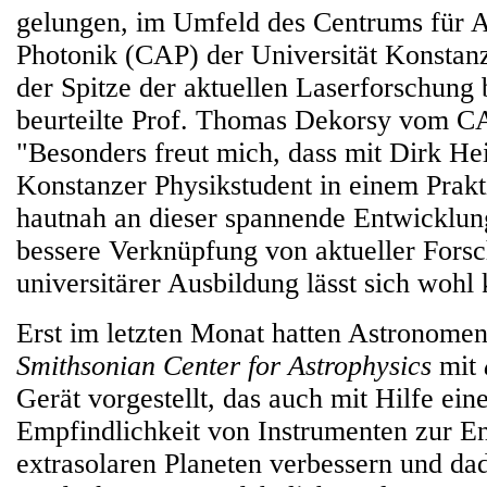
gelungen, im Umfeld des Centrums für
Photonik (CAP) der Universität Konstanz
der Spitze der aktuellen Laserforschung b
beurteilte Prof. Thomas Dekorsy vom CA
"Besonders freut mich, dass mit Dirk He
Konstanzer Physikstudent in einem Pra
hautnah an dieser spannende Entwicklung 
bessere Verknüpfung von aktueller Fors
universitärer Ausbildung lässt sich wohl
Erst im letzten Monat hatten Astronom
Smithsonian Center for Astrophysics
mit
Gerät vorgestellt, das auch mit Hilfe ein
Empfindlichkeit von Instrumenten zur E
extrasolaren Planeten verbessern und da