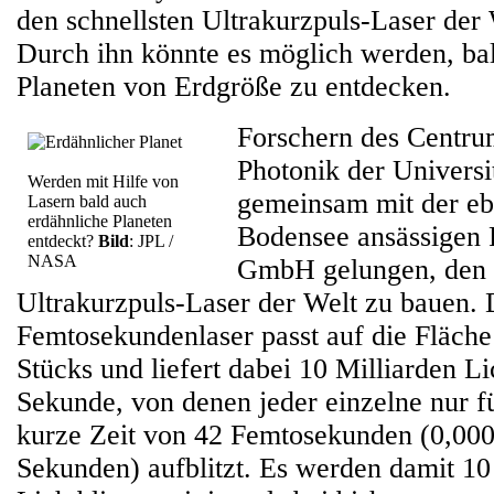
den schnellsten Ultrakurzpuls-Laser der W
Durch ihn könnte es möglich werden, bal
Planeten von Erdgröße zu entdecken.
Forschern des Centr
Photonik der Universit
Werden mit Hilfe von
gemeinsam mit der eb
Lasern bald auch
erdähnliche Planeten
Bodensee ansässigen 
entdeckt?
Bild
: JPL /
NASA
GmbH gelungen, den s
Ultrakurzpuls-Laser der Welt zu bauen. 
Femtosekundenlaser passt auf die Fläche
Stücks und liefert dabei 10 Milliarden Li
Sekunde, von denen jeder einzelne nur fü
kurze Zeit von 42 Femtosekunden (0,00
Sekunden) aufblitzt. Es werden damit 10