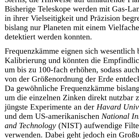
Bisherige Teleskope werden mit Gas-Lamp
in ihrer Vielseitigkeit und Präzision begr
bislang nur Planeten mit einem Vielfach
detektiert werden konnten.
Frequenzkämme eignen sich wesentlich b
Kalibrierung und könnten die Empfindlic
um bis zu 100-fach erhöhen, sodass auch
von der Größenordnung der Erde entdec
Da gewöhnliche Frequenzkämme bislang 
um die einzelnen Zinken direkt nutzbar
jüngste Experimente an der
Havard Univ
und dem US-amerikanischen
National In
and Technology
(NIST) aufwendige Filt
verwenden. Dabei geht jedoch ein Großte