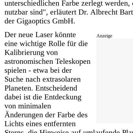
unterschiedlichen Farbe zerlegt werden, 
nutzbar sind", erläutert Dr. Albrecht Bar
der Gigaoptics GmbH.
Der neue Laser könnte
Anzeige
eine wichtige Rolle für die
Kalibrierung von
astronomischen Teleskopen
spielen - etwa bei der
Suche nach extrasolaren
Planeten. Entscheidend
dabei ist die Entdeckung
von minimalen
Änderungen der Farbe des
Lichts eines entfernten
Sterns, die Hinweise auf umlaufende Plan