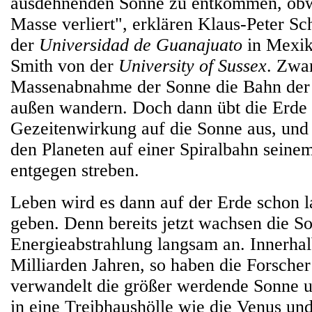
ausdehnenden Sonne zu entkommen, obw
Masse verliert", erklären Klaus-Peter Sch
der
Universidad de Guanajuato
in Mexiko
Smith von der
University of Sussex
. Zwar
Massenabnahme der Sonne die Bahn der 
außen wandern. Doch dann übt die Erde 
Gezeitenwirkung auf die Sonne aus, und d
den Planeten auf einer Spiralbahn seine
entgegen streben.
Leben wird es dann auf der Erde schon l
geben. Denn bereits jetzt wachsen die S
Energieabstrahlung langsam an. Innerhal
Milliarden Jahren, so haben die Forscher
verwandelt die größer werdende Sonne u
in eine Treibhaushölle wie die Venus und 