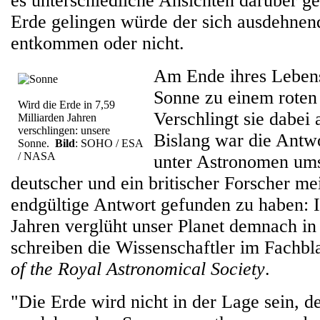
es unterschiedliche Ansichten darüber ge
Erde gelingen würde der sich ausdehne
entkommen oder nicht.
Am Ende ihres Lebens 
Sonne zu einem roten 
Wird die Erde in 7,59
Verschlingt sie dabei
Milliarden Jahren
verschlingen: unsere
Bislang war die Antwo
Sonne.
Bild
: SOHO / ESA
/ NASA
unter Astronomen umst
deutscher und ein britischer Forscher me
endgültige Antwort gefunden zu haben: I
Jahren verglüht unser Planet demnach in
schreiben die Wissenschaftler im Fachbl
of the Royal Astronomical Society
.
"Die Erde wird nicht in der Lage sein, de