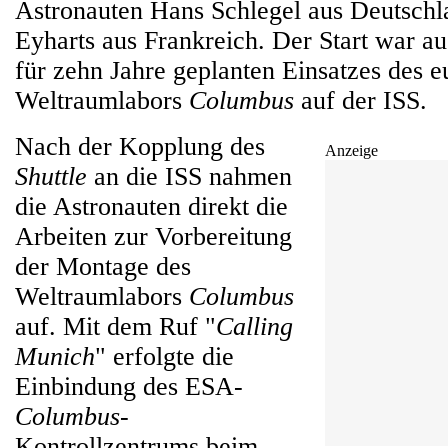
Astronauten Hans Schlegel aus Deutsch
Eyharts aus Frankreich. Der Start war a
für zehn Jahre geplanten Einsatzes des 
Weltraumlabors
Columbus
auf der ISS.
Nach der Kopplung des
Anzeige
Shuttle
an die ISS nahmen
die Astronauten direkt die
Arbeiten zur Vorbereitung
der Montage des
Weltraumlabors
Columbus
auf. Mit dem Ruf "
Calling
Munich
" erfolgte die
Einbindung des ESA-
Columbus
-
Kontrollzentrums beim