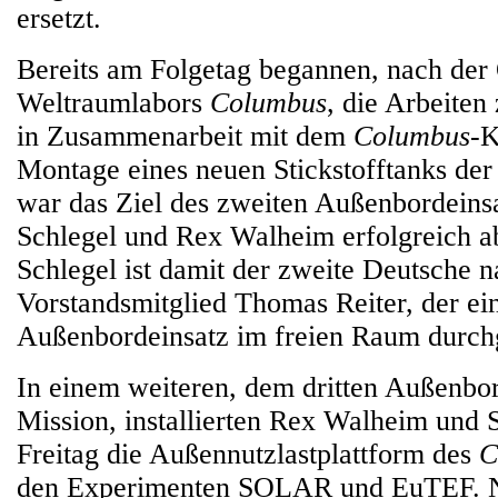
ersetzt.
Bereits am Folgetag begannen, nach der
Weltraumlabors
Columbus
, die Arbeiten
in Zusammenarbeit mit dem
Columbus
-K
Montage eines neuen Stickstofftanks de
war das Ziel des zweiten Außenbordeins
Schlegel und Rex Walheim erfolgreich a
Schlegel ist damit der zweite Deutsche
Vorstandsmitglied Thomas Reiter, der ei
Außenbordeinsatz im freien Raum durchg
In einem weiteren, dem dritten Außenbor
Mission, installierten Rex Walheim und
Freitag die Außennutzlastplattform des
C
den Experimenten SOLAR und EuTEF. N