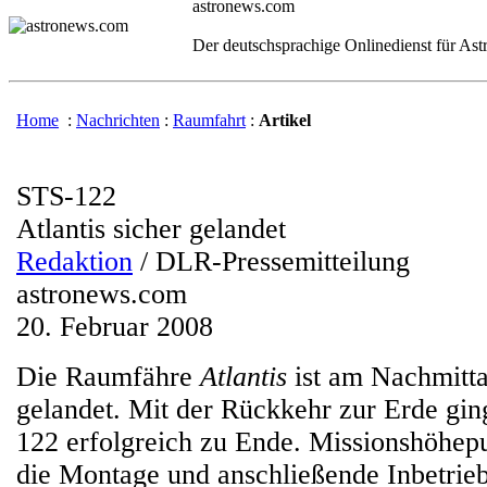
astronews.com
Der deutschsprachige Onlinedienst für As
Home
:
Nachrichten
:
Raumfahrt
:
Artikel
STS-122
Atlantis sicher gelandet
Redaktion
/ DLR-Pressemitteilung
astronews.com
20. Februar 2008
Die Raumfähre
Atlantis
ist am Nachmittag
gelandet. Mit der Rückkehr zur Erde gin
122 erfolgreich zu Ende. Missionshöhep
die Montage und anschließende Inbetri