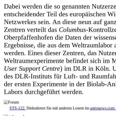
Dabei werden die so genannten Nutzerze
entscheidender Teil des europäischen Wi
Netzwerkes sein. An diese neun auf ganz
Zentren verteilt das
Columbus
-Kontrollz
Oberpfaffenhofen die Daten der wissens
Ergebnisse, die aus dem Weltraumlabor a
werden. Eines dieser Zentren, das Nutze
Weltraumexperimente befindet sich im
User Support Centre
) im DLR in Köln. U
des DLR-Instituts für Luft- und Raumfah
der ersten Experimente in der Biolab-A
Labors durchgeführt werden.
STS-122.
Diskutieren Sie mit anderen Lesern im
astronews.com