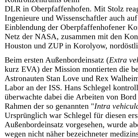
DLR in Oberpfaffenhofen. Mit Stolz reag
Ingenieure und Wissenschaftler auch auf 
Einblendung der Oberpfaffenhofener Ko
Netz der NASA, zusammen mit den Kont
Houston und ZUP in Korolyow, nordöstl
Beim ersten Außenbordeinsatz (
Extra veh
kurz EVA) der Mission montierten die 
Astronauten Stan Love und Rex Walhei
Labor an der ISS. Hans Schlegel kontroll
überwachte dabei die Arbeiten von Bord 
Rahmen der so genannten "
Intra vehicula
Ursprünglich war Schlegel für diesen ers
Außenbordeinsatz vorgesehen, wurde a
wegen nicht näher bezeichneter medizin