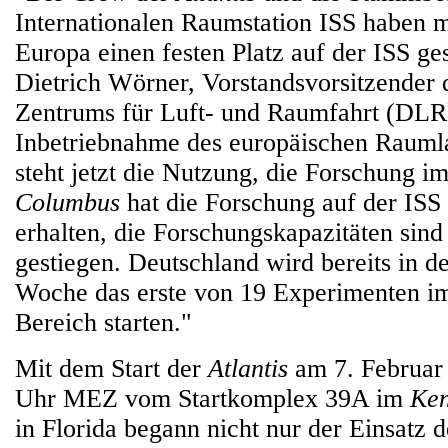
Internationalen Raumstation ISS haben mi
Europa einen festen Platz auf der ISS ge
Dietrich Wörner, Vorstandsvorsitzender
Zentrums für Luft- und Raumfahrt (DLR
Inbetriebnahme des europäischen Raum
steht jetzt die Nutzung, die Forschung i
Columbus
hat die Forschung auf der ISS 
erhalten, die Forschungskapazitäten sin
gestiegen. Deutschland wird bereits in
Woche das erste von 19 Experimenten i
Bereich starten."
Mit dem Start der
Atlantis
am 7. Februar
Uhr MEZ vom Startkomplex 39A im
Ken
in Florida begann nicht nur der Einsatz 