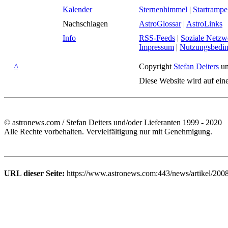
Kalender
Sternenhimmel
|
Startrampe
Nachschlagen
AstroGlossar
|
AstroLinks
Info
RSS-Feeds
|
Soziale Netzw
Impressum
|
Nutzungsbedi
^
Copyright
Stefan Deiters
un
Diese Website wird auf ein
© astronews.com / Stefan Deiters und/oder Lieferanten 1999 - 2020
Alle Rechte vorbehalten. Vervielfältigung nur mit Genehmigung.
URL dieser Seite:
https://www.astronews.com:443/news/artikel/200