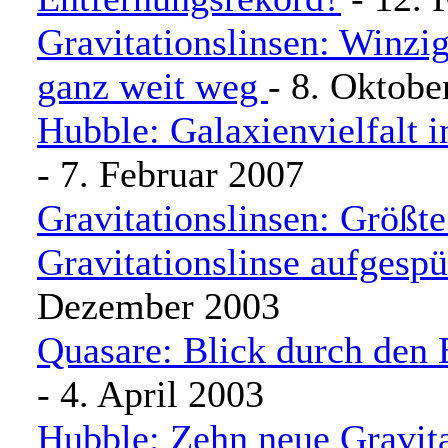
Gravitationslinsen: Winzi
ganz weit weg
- 8. Oktobe
Hubble: Galaxienvielfalt 
- 7. Februar 2007
Gravitationslinsen: Größt
Gravitationslinse aufgespü
Dezember 2003
Quasare: Blick durch den 
- 4. April 2003
Hubble: Zehn neue Gravita