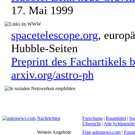
17. Mai 1999
spacetelescope.org
, europ
Hubble-Seiten
Preprint des Fachartikels b
arxiv.org/astro-ph
Nachrichten
Forschung
|
Raumfahrt
|
So
Übersicht
|
Alle Schlagzeil
Weitere Angebote
Frag astronews.com
|
Foru