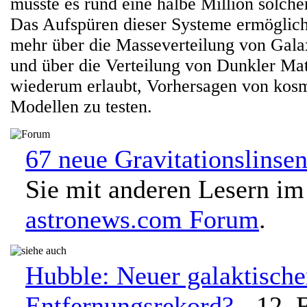
müsste es rund eine halbe Million solch
Das Aufspüren dieser Systeme ermöglich
mehr über die Masseverteilung von Gala
und über die Verteilung von Dunkler Mat
wiederum erlaubt, Vorhersagen von kos
Modellen zu testen.
67 neue Gravitationslinsen
Sie mit anderen Lesern im
astronews.com Forum
.
Hubble: Neuer galaktische
Entfernungsrekord?
- 12. 