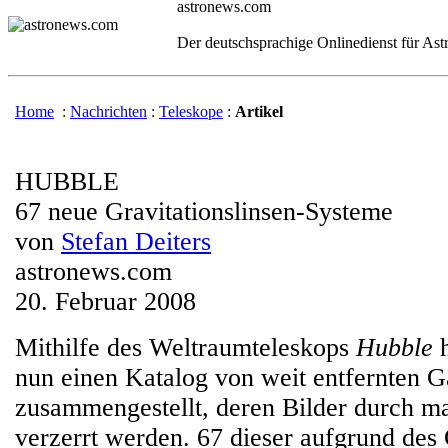
astronews.com
Der deutschsprachige Onlinedienst für As
Home
:
Nachrichten
:
Teleskope
:
Artikel
HUBBLE
67 neue Gravitationslinsen-Systeme
von
Stefan Deiters
astronews.com
20. Februar 2008
Mithilfe des Weltraumteleskops
Hubble
h
nun einen Katalog von weit entfernten G
zusammengestellt, deren Bilder durch m
verzerrt werden. 67 dieser aufgrund des 