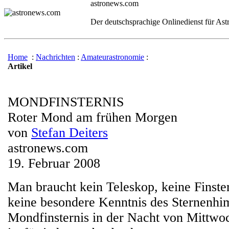
astronews.com
Der deutschsprachige Onlinedienst für As
Home
:
Nachrichten
:
Amateurastronomie
:
Artikel
MONDFINSTERNIS
Roter Mond am frühen Morgen
von
Stefan Deiters
astronews.com
19. Februar 2008
Man braucht kein Teleskop, keine Finster
keine besondere Kenntnis des Sternenhim
Mondfinsternis in der Nacht von Mittwo