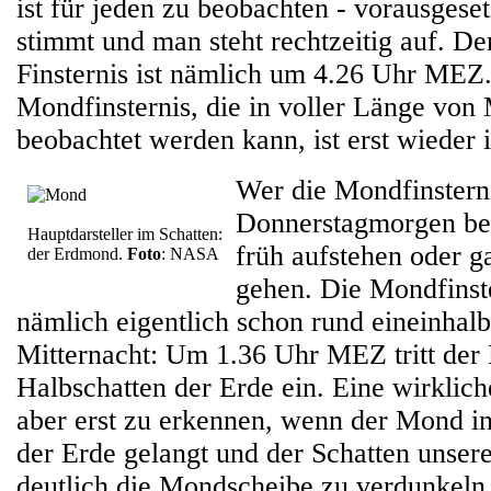
ist für jeden zu beobachten - vorausgeset
stimmt und man steht rechtzeitig auf. D
Finsternis ist nämlich um 4.26 Uhr MEZ.
Mondfinsternis, die in voller Länge von 
beobachtet werden kann, ist erst wieder
Wer die Mondfinstern
Donnerstagmorgen beo
Hauptdarsteller im Schatten:
früh aufstehen oder ga
der Erdmond.
Foto
: NASA
gehen. Die Mondfinste
nämlich eigentlich schon rund eineinhal
Mitternacht: Um 1.36 Uhr MEZ tritt der
Halbschatten der Erde ein. Eine wirklich
aber erst zu erkennen, wenn der Mond i
der Erde gelangt und der Schatten unser
deutlich die Mondscheibe zu verdunkeln 