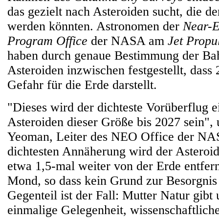
das gezielt nach Asteroiden sucht, die de
werden könnten. Astronomen der
Near-E
Program Office
der NASA am
Jet Propu
haben durch genaue Bestimmung der Ba
Asteroiden inzwischen festgestellt, das
Gefahr für die Erde darstellt.
"Dieses wird der dichteste Vorüberflug 
Asteroiden dieser Größe bis 2027 sein", 
Yeoman, Leiter des NEO Office der NA
dichtesten Annäherung wird der Asteroi
etwa 1,5-mal weiter von der Erde entfern
Mond, so dass kein Grund zur Besorgnis 
Gegenteil ist der Fall: Mutter Natur gibt 
einmalige Gelegenheit, wissenschaftlic