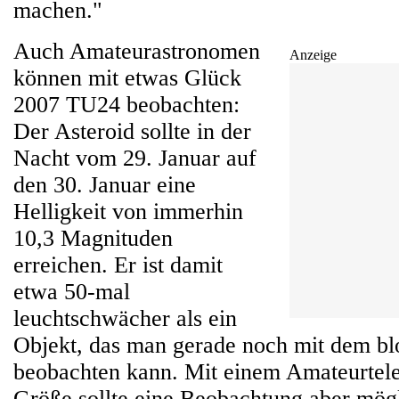
machen."
Auch Amateurastronomen
Anzeige
können mit etwas Glück
2007 TU24 beobachten:
Der Asteroid sollte in der
Nacht vom 29. Januar auf
den 30. Januar eine
Helligkeit von immerhin
10,3 Magnituden
erreichen. Er ist damit
etwa 50-mal
leuchtschwächer als ein
Objekt, das man gerade noch mit dem b
beobachten kann. Mit einem Amateurtele
Größe sollte eine Beobachtung aber mögl