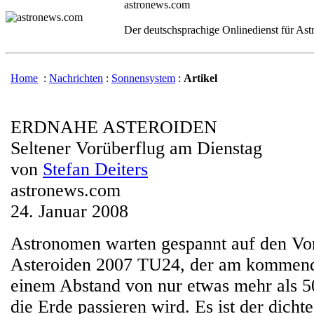
astronews.com
Der deutschsprachige Onlinedienst für As
Home
:
Nachrichten
:
Sonnensystem
:
Artikel
ERDNAHE ASTEROIDEN
Seltener Vorüberflug am Dienstag
von
Stefan Deiters
astronews.com
24. Januar 2008
Astronomen warten gespannt auf den Vo
Asteroiden 2007 TU24, der am kommend
einem Abstand von nur etwas mehr als 
die Erde passieren wird. Es ist der dicht