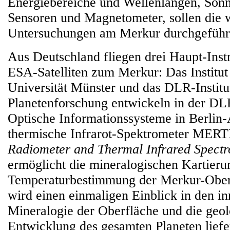
Energiebereiche und Wellenlängen, Son
Sensoren und Magnetometer, sollen die w
Untersuchungen am Merkur durchgeführ
Aus Deutschland fliegen drei Haupt-Ins
ESA-Satelliten zum Merkur: Das Institut 
Universität Münster und das DLR-Institu
Planetenforschung entwickeln in der DL
Optische Informationssysteme in Berlin-
thermische Infrarot-Spektrometer MERT
Radiometer and Thermal Infrared Spect
ermöglicht die mineralogischen Kartieru
Temperaturbestimmung der Merkur-Obe
wird einen einmaligen Einblick in den i
Mineralogie der Oberfläche und die geo
Entwicklung des gesamten Planeten liefe