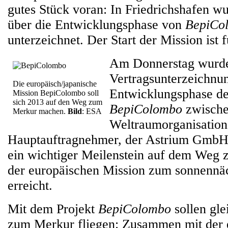
gutes Stück voran: In Friedrichshafen wu
über die Entwicklungsphase von
BepiCo
unterzeichnet. Der Start der Mission ist 
Am Donnerstag wurde
Vertragsunterzeichnun
Die europäisch/japanische
Entwicklungsphase d
Mission BepiColombo soll
sich 2013 auf den Weg zum
BepiColombo
zwische
Merkur machen.
Bild
: ESA
Weltraumorganisatio
Hauptauftragnehmer, der Astrium GmbH 
ein wichtiger Meilenstein auf dem Weg 
der europäischen Mission zum sonnennäc
erreicht.
Mit dem Projekt
BepiColombo
sollen gle
zum Merkur fliegen: Zusammen mit der 