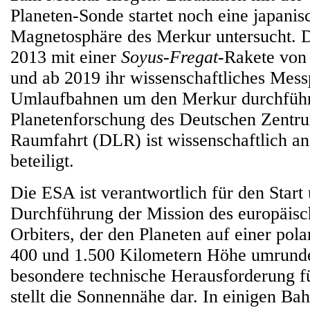
Planeten-Sonde startet noch eine japanisc
Magnetosphäre des Merkur untersucht. Di
2013 mit einer
Soyus-Fregat
-Rakete von
und ab 2019 ihr wissenschaftliches Mes
Umlaufbahnen um den Merkur durchführen
Planetenforschung des Deutschen Zentru
Raumfahrt (DLR) ist wissenschaftlich an
beteiligt.
Die ESA ist verantwortlich für den Start
Durchführung der Mission des europäis
Orbiters, der den Planeten auf einer po
400 und 1.500 Kilometern Höhe umrunde
besondere technische Herausforderung für
stellt die Sonnennähe dar. In einigen Ba