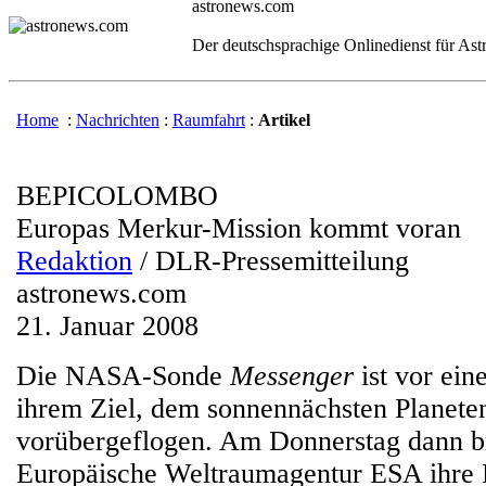
astronews.com
Der deutschsprachige Onlinedienst für As
Home
:
Nachrichten
:
Raumfahrt
:
Artikel
BEPICOLOMBO
Europas Merkur-Mission kommt voran
Redaktion
/ DLR-Pressemitteilung
astronews.com
21. Januar 2008
Die NASA-Sonde
Messenger
ist vor ei
ihrem Ziel, dem sonnennächsten Planete
vorübergeflogen. Am Donnerstag dann b
Europäische Weltraumagentur ESA ihre 