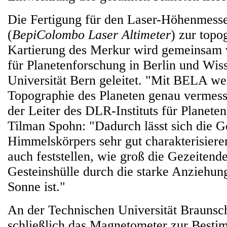
Die Fertigung für den Laser-Höhenmes
(
BepiColombo Laser Altimeter
) zur topo
Kartierung des Merkur wird gemeinsam 
für Planetenforschung in Berlin und Wiss
Universität Bern geleitet. "Mit BELA we
Topographie des Planeten genau vermess
der Leiter des DLR-Instituts für Planeten
Tilman Spohn: "Dadurch lässt sich die Ge
Himmelskörpers sehr gut charakterisiere
auch feststellen, wie groß die Gezeitend
Gesteinshülle durch die starke Anziehun
Sonne ist."
An der Technischen Universität Braunsc
schließlich das Magnetometer zur Best