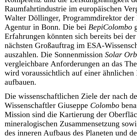
Raumfahrtindustrie im europäischen Vergl
Walter Döllinger, Programmdirektor de
Agentur in Bonn. Die bei
BepiColombo
g
Erfahrungen könnten sich bereits bei d
nächsten Großauftrag im ESA-Wissensc
auszahlen. Die Sonnenmission
Solar Orb
vergleichbare Anforderungen an das Th
wird voraussichtlich auf einer ähnliche
aufbauen.
Die wissenschaftlichen Ziele der nach de
Wissenschaftler Giuseppe
Colombo
bena
Mission sind die Kartierung der Oberfläc
mineralogischen Zusammensetzung sowie
des inneren Aufbaus des Planeten und de