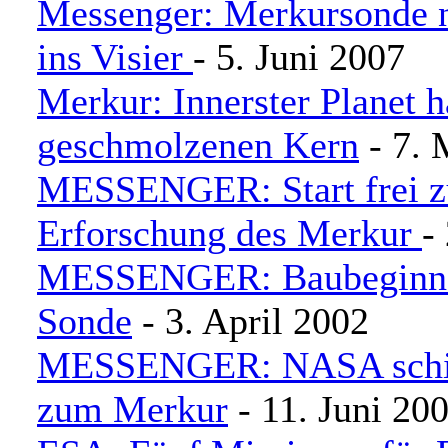
Messenger: Merkursonde 
ins Visier
- 5. Juni 2007
Merkur: Innerster Planet h
geschmolzenen Kern
- 7. 
MESSENGER: Start frei z
Erforschung des Merkur
-
MESSENGER: Baubeginn 
Sonde
- 3. April 2002
MESSENGER: NASA schi
zum Merkur
- 11. Juni 20