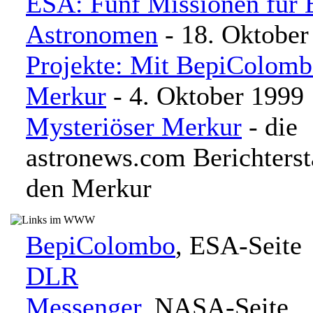
ESA: Fünf Missionen für 
Astronomen
- 18. Oktober
Projekte: Mit BepiColom
Merkur
- 4. Oktober 1999
Mysteriöser Merkur
- die
astronews.com Berichterst
den Merkur
BepiColombo
, ESA-Seite
DLR
Messenger
, NASA-Seite