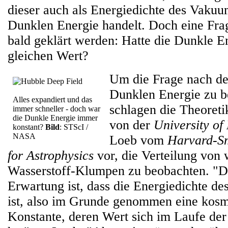
dieser auch als Energiedichte des Vaku
Dunklen Energie handelt. Doch eine Frag
bald geklärt werden: Hatte die Dunkle 
gleichen Wert?
Um die Frage nach de
Dunklen Energie zu b
Alles expandiert und das
schlagen die Theoreti
immer schneller - doch war
die Dunkle Energie immer
von der
University of
konstant?
Bild
: STScI /
NASA
Loeb vom
Harvard-Sm
for Astrophysics
vor, die Verteilung von 
Wasserstoff-Klumpen zu beobachten. "Di
Erwartung ist, dass die Energiedichte d
ist, also im Grunde genommen eine kos
Konstante, deren Wert sich im Laufe der 