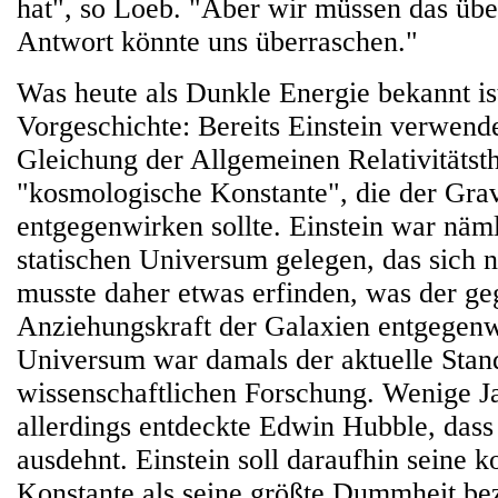
hat", so Loeb. "Aber wir müssen das übe
Antwort könnte uns überraschen."
Was heute als Dunkle Energie bekannt ist
Vorgeschichte: Bereits Einstein verwende
Gleichung der Allgemeinen Relativitätsth
"kosmologische Konstante", die der Grav
entgegenwirken sollte. Einstein war näm
statischen Universum gelegen, das sich 
musste daher etwas erfinden, was der ge
Anziehungskraft der Galaxien entgegenwi
Universum war damals der aktuelle Stan
wissenschaftlichen Forschung. Wenige Ja
allerdings entdeckte Edwin Hubble, dass
ausdehnt. Einstein soll daraufhin seine 
Konstante als seine größte Dummheit be