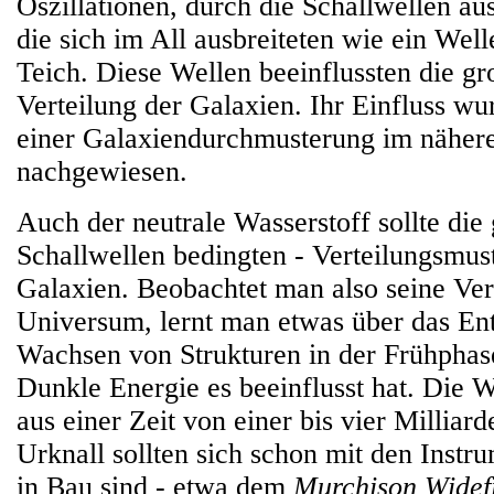
Oszillationen, durch die Schallwellen a
die sich im All ausbreiteten wie ein Wel
Teich. Diese Wellen beeinflussten die g
Verteilung der Galaxien. Ihr Einfluss wu
einer Galaxiendurchmusterung im näher
nachgewiesen.
Auch der neutrale Wasserstoff sollte die 
Schallwellen bedingten - Verteilungsmus
Galaxien. Beobachtet man also seine Ver
Universum, lernt man etwas über das En
Wachsen von Strukturen in der Frühphas
Dunkle Energie es beeinflusst hat. Die W
aus einer Zeit von einer bis vier Millia
Urknall sollten sich schon mit den Instru
in Bau sind - etwa dem
Murchison Widefi