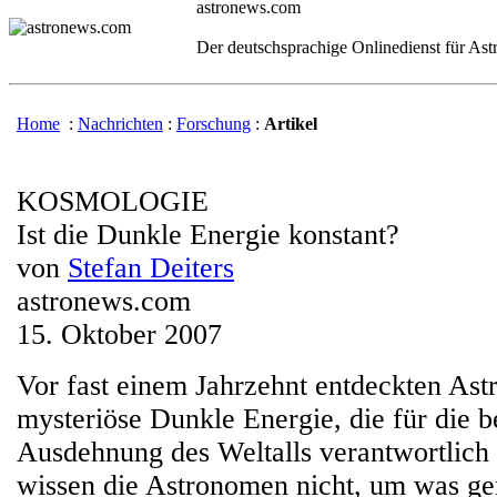
astronews.com
Der deutschsprachige Onlinedienst für As
Home
:
Nachrichten
:
Forschung
:
Artikel
KOSMOLOGIE
Ist die Dunkle Energie konstant?
von
Stefan Deiters
astronews.com
15. Oktober 2007
Vor fast einem Jahrzehnt entdeckten As
mysteriöse Dunkle Energie, die für die b
Ausdehnung des Weltalls verantwortlich i
wissen die Astronomen nicht, um was gen