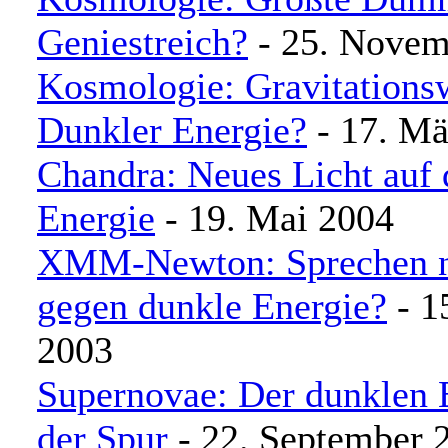
Geniestreich?
- 25. Novem
Kosmologie: Gravitationsw
Dunkler Energie?
- 17. Mä
Chandra: Neues Licht auf 
Energie
- 19. Mai 2004
XMM-Newton: Sprechen n
gegen dunkle Energie?
- 1
2003
Supernovae: Der dunklen 
der Spur
- 22. September 