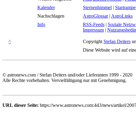
Kalender
Sternenhimmel
|
Startrampe
Nachschlagen
AstroGlossar
|
AstroLinks
Info
RSS-Feeds
|
Soziale Netzw
Impressum
|
Nutzungsbedi
^
Copyright
Stefan Deiters
un
Diese Website wird auf ein
© astronews.com / Stefan Deiters und/oder Lieferanten 1999 - 2020
Alle Rechte vorbehalten. Vervielfältigung nur mit Genehmigung.
URL dieser Seite:
https://www.astronews.com:443/news/artikel/200