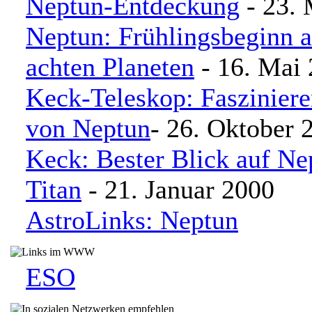
Neptun-Entdeckung
- 23. 
Neptun: Frühlingsbeginn 
achten Planeten
- 16. Mai
Keck-Teleskop: Fasziniere
von Neptun
- 26. Oktober 
Keck: Bester Blick auf Ne
Titan
- 21. Januar 2000
AstroLinks: Neptun
ESO