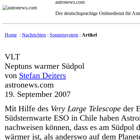
astronews.com
Der deutschsprachige Onlinedienst für As
Home
:
Nachrichten
:
Sonnensystem
:
Artikel
VLT
Neptuns warmer Südpol
von
Stefan Deiters
astronews.com
19. September 2007
Mit Hilfe des
Very Large Telescope
der E
Südsternwarte ESO in Chile haben Astro
nachweisen können, dass es am Südpol d
wärmer ist, als anderswo auf dem Planet