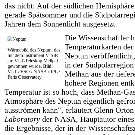
das nicht: Auf der südlichen Hemisphäre
gerade Spätsommer und die Südpolarregi
Jahren dem Sonnenlicht ausgesetzt.
Die Wissenschaftler h
Temperaturkarten der
Wärmebild des Neptun, das
Neptun veröffentlicht,
mit dem Instrument VISIR
am VLT-Teleskop Melipal
in der Südpolarregion
gewonnen wurde.
Bild
:
VLT / ESO / NASA / JPL /
Methan aus der tiefe
Paris Observatory
höhere Regionen ent
Temperatur ist so hoch, dass Methan-Gas
Atmosphäre des Neptun eigentlich gefrore
ausströmen kann", erläutert Glenn Orton
Laboratory
der NASA, Hauptautor eines 
die Ergebnisse, der in der Wissenschaftsz