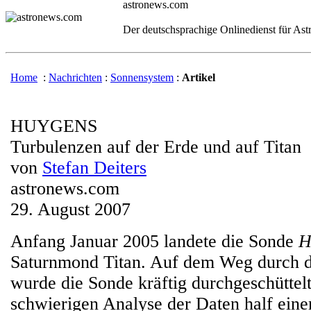
astronews.com
Der deutschsprachige Onlinedienst für As
Home
:
Nachrichten
:
Sonnensystem
:
Artikel
HUYGENS
Turbulenzen auf der Erde und auf Titan
von
Stefan Deiters
astronews.com
29. August 2007
Anfang Januar 2005 landete die Sonde
H
Saturnmond Titan. Auf dem Weg durch d
wurde die Sonde kräftig durchgeschüttelt
schwierigen Analyse der Daten half ein