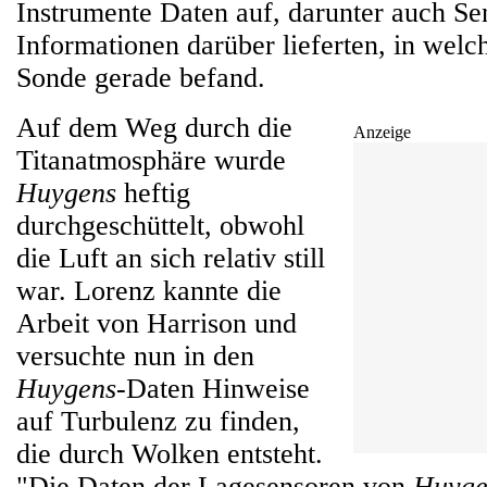
Instrumente Daten auf, darunter auch Se
Informationen darüber lieferten, in welc
Sonde gerade befand.
Auf dem Weg durch die
Anzeige
Titanatmosphäre wurde
Huygens
heftig
durchgeschüttelt, obwohl
die Luft an sich relativ still
war. Lorenz kannte die
Arbeit von Harrison und
versuchte nun in den
Huygens
-Daten Hinweise
auf Turbulenz zu finden,
die durch Wolken entsteht.
"Die Daten der Lagesensoren von
Huyge