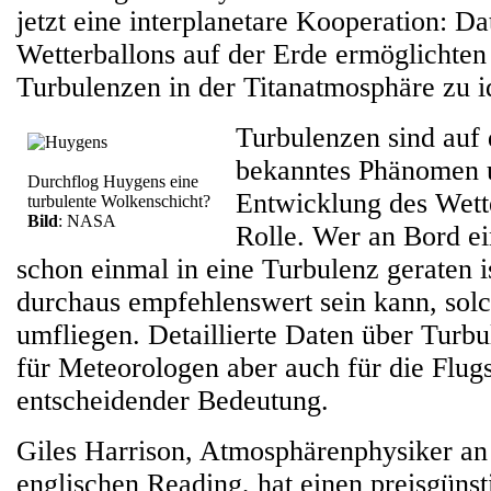
jetzt eine interplanetare Kooperation: Da
Wetterballons auf der Erde ermöglichten
Turbulenzen in der Titanatmosphäre zu id
Turbulenzen sind auf 
bekanntes Phänomen u
Durchflog Huygens eine
Entwicklung des Wette
turbulente Wolkenschicht?
Bild
: NASA
Rolle. Wer an Bord e
schon einmal in eine Turbulenz geraten is
durchaus empfehlenswert sein kann, sol
umfliegen. Detaillierte Daten über Turbu
für Meteorologen aber auch für die Flug
entscheidender Bedeutung.
Giles Harrison, Atmosphärenphysiker an 
englischen Reading, hat einen preisgüns