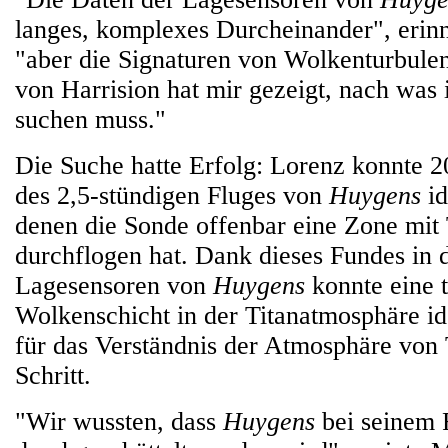
langes, komplexes Durcheinander", erinn
"aber die Signaturen von Wolkenturbulen
von Harrision hat mir gezeigt, nach was 
suchen muss."
Die Suche hatte Erfolg: Lorenz konnte 2
des 2,5-stündigen Fluges von
Huygens
id
denen die Sonde offenbar eine Zone mit
durchflogen hat. Dank dieses Fundes in 
Lagesensoren von
Huygens
konnte eine t
Wolkenschicht in der Titanatmosphäre ide
für das Verständnis der Atmosphäre von 
Schritt.
"Wir wussten, dass
Huygens
bei seinem F