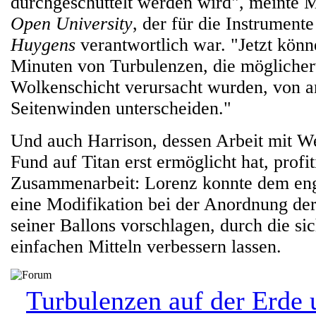
durchgeschüttelt werden wird", meinte 
Open University
, der für die Instrument
Huygens
verantwortlich war. "Jetzt könn
Minuten von Turbulenzen, die möglicher
Wolkenschicht verursacht wurden, von a
Seitenwinden unterscheiden."
Und auch Harrison, dessen Arbeit mit We
Fund auf Titan erst ermöglicht hat, profit
Zusammenarbeit: Lorenz konnte dem eng
eine Modifikation bei der Anordnung de
seiner Ballons vorschlagen, durch die si
einfachen Mitteln verbessern lassen.
Turbulenzen auf der Erde 