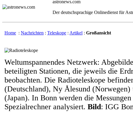
astronews.com
Der deutschsprachige Onlinedienst für As
Home
:
Nachrichten
:
Teleskope
:
Artikel
:
Großansicht
Weltumspannendes Netzwerk: Abgebildet
beteiligten Stationen, die jeweils die Erdr
beobachten. Die Radioteleskope befinden
(Deutschland), Ny Ålesund (Norwegen)
(Japan). In Bonn werden die Messungen
Spezialrechner analysiert.
Bild
: IGG Bo