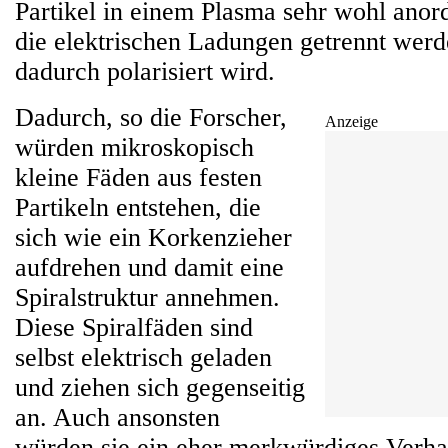
Partikel in einem Plasma sehr wohl ano
die elektrischen Ladungen getrennt wer
dadurch polarisiert wird.
Dadurch, so die Forscher,
Anzeige
würden mikroskopisch
kleine Fäden aus festen
Partikeln entstehen, die
sich wie ein Korkenzieher
aufdrehen und damit eine
Spiralstruktur annehmen.
Diese Spiralfäden sind
selbst elektrisch geladen
und ziehen sich gegenseitig
an. Auch ansonsten
würden sie ein eher merkwürdiges Verhal