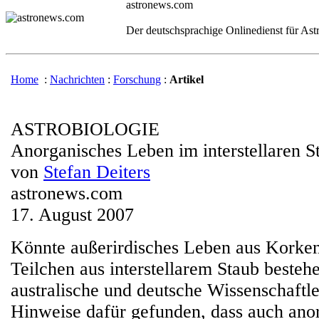
astronews.com
Der deutschsprachige Onlinedienst für As
Home
:
Nachrichten
:
Forschung
:
Artikel
ASTROBIOLOGIE
Anorganisches Leben im interstellaren S
von
Stefan Deiters
astronews.com
17. August 2007
Könnte außerirdisches Leben aus Korke
Teilchen aus interstellarem Staub besteh
australische und deutsche Wissenschaftl
Hinweise dafür gefunden, dass auch ano