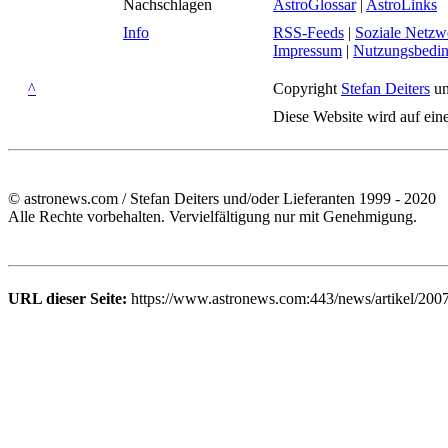
Nachschlagen
AstroGlossar
|
AstroLinks
Info
RSS-Feeds
|
Soziale Netzw
Impressum
|
Nutzungsbedi
^
Copyright
Stefan Deiters
un
Diese Website wird auf ein
© astronews.com / Stefan Deiters und/oder Lieferanten 1999 - 2020
Alle Rechte vorbehalten. Vervielfältigung nur mit Genehmigung.
URL dieser Seite:
https://www.astronews.com:443/news/artikel/200