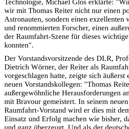
Technologie, Michael Glos erklärte: "Wir
wir mit Thomas Reiter nicht nur einen p
Astronauten, sondern einen exzellenten 
und renommierten Forscher, einen außer
der Raumfahrt-Szene für dieses wichtig
konnten".
Der Vorstandsvorsitzende des DLR, Prof
Dietrich Wörner, der Reiter als Raumfah
vorgeschlagen hatte, zeigte sich äußerst 
neuen Vorstandskollegen: "Thomas Reiter
außergewöhnliche Herausforderungen a
mit Bravour gemeistert. In seinem neue
Raumfahrt-Vorstand wird er dies mit dem
Einsatz und Erfolg machen wie bisher, da
und ganz überzeugt. Und als der deutsc