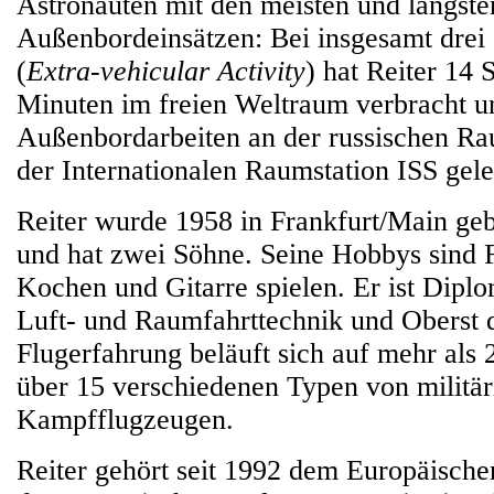
Astronauten mit den meisten und längste
Außenbordeinsätzen: Bei insgesamt drei
(
Extra-vehicular Activity
) hat Reiter 14
Minuten im freien Weltraum verbracht u
Außenbordarbeiten an der russischen R
der Internationalen Raumstation ISS gelei
Reiter wurde 1958 in Frankfurt/Main gebo
und hat zwei Söhne. Seine Hobbys sind 
Kochen und Gitarre spielen. Er ist Dipl
Luft- und Raumfahrttechnik und Oberst 
Flugerfahrung beläuft sich auf mehr als 
über 15 verschiedenen Typen von militär
Kampfflugzeugen.
Reiter gehört seit 1992 dem Europäisch