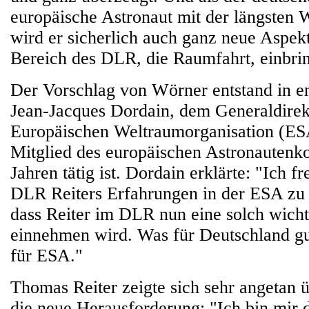
europäische Astronaut mit der längsten
wird er sicherlich auch ganz neue Aspek
Bereich des DLR, die Raumfahrt, einbri
Der Vorschlag von Wörner entstand in e
Jean-Jacques Dordain, dem Generaldirek
Europäischen Weltraumorganisation (ESA)
Mitglied des europäischen Astronautenko
Jahren tätig ist. Dordain erklärte: "Ich f
DLR Reiters Erfahrungen in der ESA zu
dass Reiter im DLR nun eine solch wicht
einnehmen wird. Was für Deutschland gut 
für ESA."
Thomas Reiter zeigte sich sehr angetan 
die neue Herausforderung: "Ich bin mir 