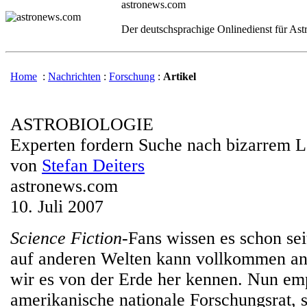
astronews.com
Der deutschsprachige Onlinedienst für As
Home
:
Nachrichten
:
Forschung
:
Artikel
ASTROBIOLOGIE
Experten fordern Suche nach bizarrem 
von
Stefan Deiters
astronews.com
10. Juli 2007
Science Fiction
-Fans wissen es schon se
auf anderen Welten kann vollkommen an
wir es von der Erde her kennen. Nun emp
amerikanische nationale Forschungsrat, s