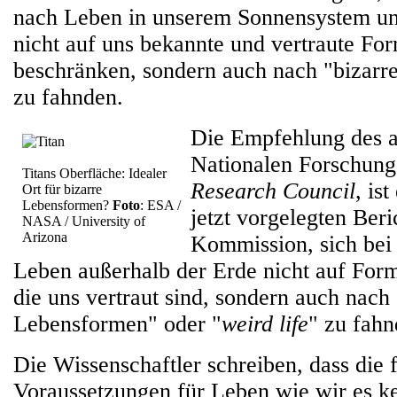
nach Leben in unserem Sonnensystem un
nicht auf uns bekannte und vertraute Fo
beschränken, sondern auch nach "bizar
zu fahnden.
Die Empfehlung des 
Nationalen Forschung
Titans Oberfläche: Idealer
Research Council
, is
Ort für bizarre
Lebensformen?
Foto
: ESA /
jetzt vorgelegten Ber
NASA / University of
Arizona
Kommission, sich bei
Leben außerhalb der Erde nicht auf For
die uns vertraut sind, sondern auch nach
Lebensformen" oder "
weird life
" zu fahn
Die Wissenschaftler schreiben, dass die
Voraussetzungen für Leben wie wir es k