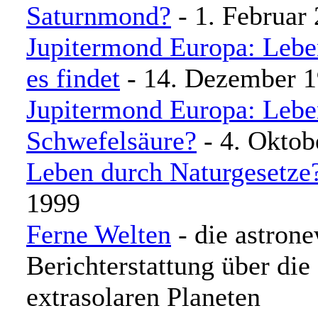
Saturnmond?
- 1. Februar
Jupitermond Europa: Lebe
es findet
- 14. Dezember 
Jupitermond Europa: Leben
Schwefelsäure?
- 4. Oktob
Leben durch Naturgesetze
1999
Ferne Welten
- die astron
Berichterstattung über di
extrasolaren Planeten