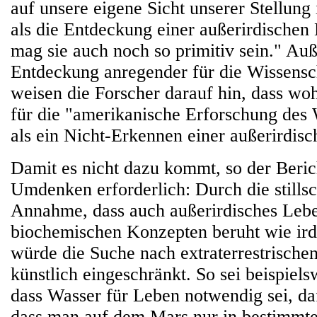
auf unsere eigene Sicht unserer Stellung
als die Entdeckung einer außerirdischen
mag sie auch noch so primitiv sein." Au
Entdeckung anregender für die Wissensch
weisen die Forscher darauf hin, dass woh
für die "amerikanische Erforschung des
als ein Nicht-Erkennen einer außerirdis
Damit es nicht dazu kommt, so der Berich
Umdenken erforderlich: Durch die still
Annahme, dass auch außerirdisches Lebe
biochemischen Konzepten beruht wie ird
würde die Suche nach extraterrestrisch
künstlich eingeschränkt. So sei beispiel
dass Wasser für Leben notwendig sei, da
dass man auf dem Mars nur in bestimmt