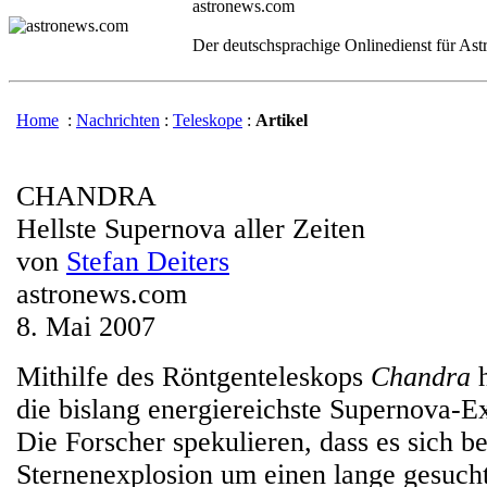
astronews.com
Der deutschsprachige Onlinedienst für As
Home
:
Nachrichten
:
Teleskope
:
Artikel
CHANDRA
Hellste Supernova aller Zeiten
von
Stefan Deiters
astronews.com
8. Mai 2007
Mithilfe des Röntgenteleskops
Chandra
h
die bislang energiereichste Supernova-E
Die Forscher spekulieren, dass es sich be
Sternenexplosion um einen lange gesuch