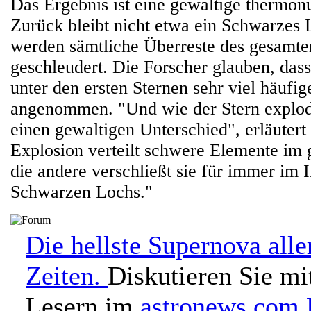
Das Ergebnis ist eine gewaltige thermon
Zurück bleibt nicht etwa ein Schwarzes 
werden sämtliche Überreste des gesamten
geschleudert. Die Forscher glauben, das
unter den ersten Sternen sehr viel häufig
angenommen. "Und wie der Stern explod
einen gewaltigen Unterschied", erläutert
Explosion verteilt schwere Elemente im 
die andere verschließt sie für immer im 
Schwarzen Lochs."
Die hellste Supernova alle
Zeiten.
Diskutieren Sie mi
Lesern im
astronews.com