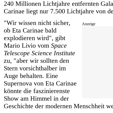
240 Millionen Lichtjahre entfernten Ga
Carinae liegt nur 7.500 Lichtjahre von d
"Wir wissen nicht sicher,
Anzeige
ob Eta Carinae bald
explodieren wird", gibt
Mario Livio vom
Space
Telescope Science Institute
zu, "aber wir sollten den
Stern vorsichthalber im
Auge behalten. Eine
Supernova von Eta Carinae
könnte die faszinierenste
Show am Himmel in der
Geschichte der modernen Menschheit we