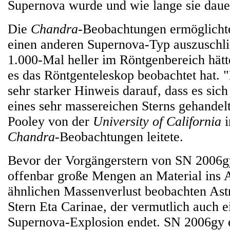
Supernova wurde und wie lange sie daue
Die
Chandra
-Beobachtungen ermöglicht
einen anderen Supernova-Typ auszuschli
1.000-Mal heller im Röntgenbereich hätt
es das Röntgenteleskop beobachtet hat. "
sehr starker Hinweis darauf, dass es sic
eines sehr massereichen Sterns gehandelt
Pooley von der
University of California
i
Chandra
-Beobachtungen leitete.
Bevor der Vorgängerstern von SN 2006gy 
offenbar große Mengen an Material ins A
ähnlichen Massenverlust beobachten As
Stern Eta Carinae, der vermutlich auch e
Supernova-Explosion endet. SN 2006gy e