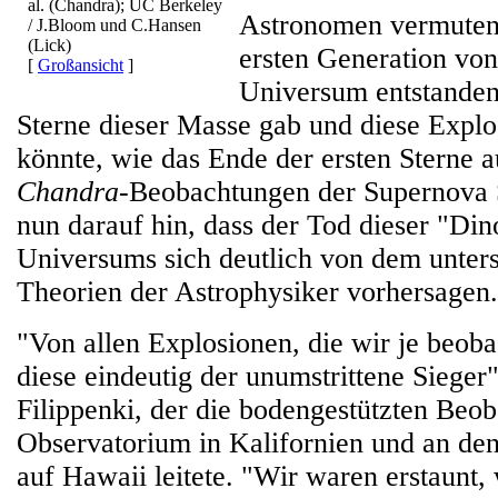
al. (Chandra); UC Berkeley
Astronomen vermuten,
/ J.Bloom und C.Hansen
(Lick)
ersten Generation von
[
Großansicht
]
Universum entstanden 
Sterne dieser Masse gab und diese Explo
könnte, wie das Ende der ersten Sterne a
Chandra
-Beobachtungen der Supernova
nun darauf hin, dass der Tod dieser "Din
Universums sich deutlich von dem unters
Theorien der Astrophysiker vorhersagen.
"Von allen Explosionen, die wir je beobac
diese eindeutig der unumstrittene Sieger
Filippenki, der die bodengestützten Beo
Observatorium in Kalifornien und an de
auf Hawaii leitete. "Wir waren erstaunt, 