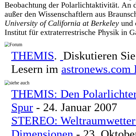
Beobachtung der Polarlichtaktivität. An 
außer den Wissenschaftlern aus Braunsc
University of California at Berkeley
und 
Institut für extraterrestrische Physik in G
THEMIS
.
Diskutieren Sie
Lesern im
astronews.com
THEMIS: Den Polarlichter
Spur
- 24. Januar 2007
STEREO: Weltraumwetter 
Dimensionen
- 23. Oktobe