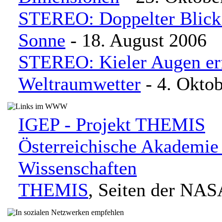
STEREO: Doppelter Blick 
Sonne
- 18. August 2006
STEREO: Kieler Augen er
Weltraumwetter
- 4. Okto
IGEP - Projekt THEMIS
Österreichische Akademie
Wissenschaften
THEMIS
, Seiten der NA