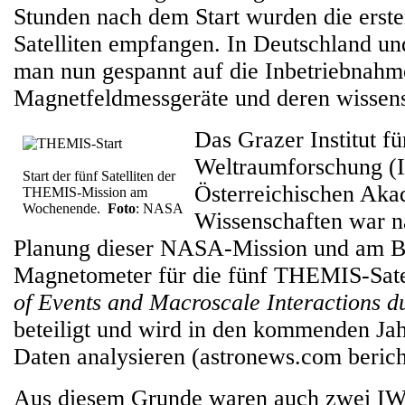
Stunden nach dem Start wurden die erste
Satelliten empfangen. In Deutschland un
man nun gespannt auf die Inbetriebnahm
Magnetfeldmessgeräte und deren wissens
Das Grazer Institut fü
Weltraumforschung (
Start der fünf Satelliten der
Österreichischen Aka
THEMIS-Mission am
Wochenende.
Foto
: NASA
Wissenschaften war n
Planung dieser NASA-Mission und am B
Magnetometer für die fünf THEMIS-Satel
of Events and Macroscale Interactions d
beteiligt und wird in den kommenden Ja
Daten analysieren (astronews.com berich
Aus diesem Grunde waren auch zwei IW