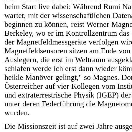
beim Start live dabei: Während Rumi N
wartet, mit der wissenschaftlichen Date
beginnen zu können, reist Werner Magne
Berkeley, wo er im Kontrollzentrum das 
der Magnetfeldmessgeräte verfolgen wir
Magnetfeldsensoren sitzen am Ende von
Auslegern, die erst im Weltraum ausgek
schlafen werde ich erst dann wieder kön
heikle Manöver gelingt," so Magnes. Dort
Österreicher auf vier Kollegen vom Insti
und extraterrestrische Physik (IGEP) d
unter deren Federführung die Magnetome
wurden.
Die Missionszeit ist auf zwei Jahre ausgel