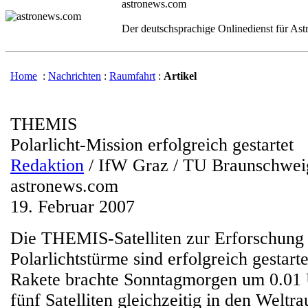
astronews.com
Der deutschsprachige Onlinedienst für As
Home
:
Nachrichten
:
Raumfahrt
:
Artikel
THEMIS
Polarlicht-Mission erfolgreich gestartet
Redaktion
/ IfW Graz / TU Braunschwei
astronews.com
19. Februar 2007
Die THEMIS-Satelliten zur Erforschung
Polarlichtstürme sind erfolgreich gestart
Rakete brachte Sonntagmorgen um 0.01
fünf Satelliten gleichzeitig in den Welt