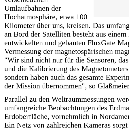
Umlaufbahnen der
Hochatmosphäre, etwa 100
Kilometer über uns, kreisen. Das umfan
an Bord der Satelliten besteht aus eine
entwickelten und gebauten FluxGate Ma
Vermessung der magnetospärischen magn
"Wir sind nicht nur für die Sensoren, da
und die Kalibrierung des Magnetometers 
sondern haben auch das gesamte Exper
der Mission übernommen", so Glaßmeier
Parallel zu den Weltraummessungen wer
umfangreiche Beobachtungen des Erdmag
Erdoberfläche, vornehmlich in Nordamer
Ein Netz von zahlreichen Kameras sorgt 