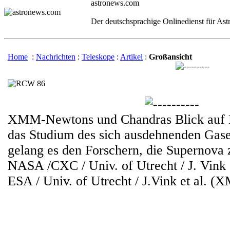
astronews.com
Der deutschsprachige Onlinedienst für As
Home
:
Nachrichten
:
Teleskope
:
Artikel
:
Großansicht
XMM-Newtons und Chandras Blick auf
das Studium des sich ausdehnenden Gase
gelang es den Forschern, die Supernova 
NASA /CXC / Univ. of Utrecht / J. Vink 
ESA / Univ. of Utrecht / J.Vink et al.