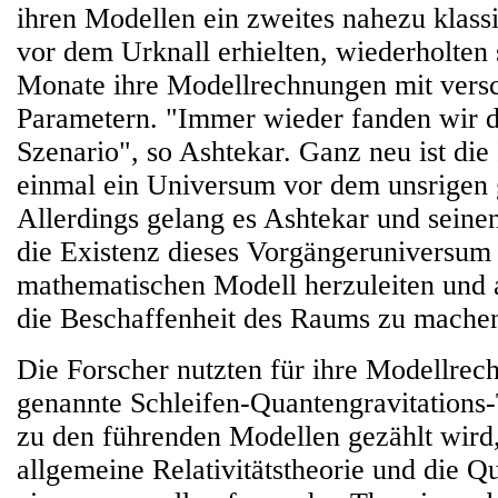
ihren Modellen ein zweites nahezu klas
vor dem Urknall erhielten, wiederholten
Monate ihre Modellrechnungen mit vers
Parametern. "Immer wieder fanden wir 
Szenario", so Ashtekar. Ganz neu ist die
einmal ein Universum vor dem unsrigen 
Allerdings gelang es Ashtekar und seine
die Existenz dieses Vorgängeruniversum
mathematischen Modell herzuleiten und
die Beschaffenheit des Raums zu mache
Die Forscher nutzten für ihre Modellrec
genannte Schleifen-Quantengravitations-T
zu den führenden Modellen gezählt wird
allgemeine Relativitätstheorie und die Q