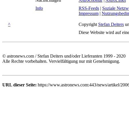
Nachschlagen
AstroGlossar
|
AstroLinks
Info
RSS-Feeds
|
Soziale Netzw
Impressum
|
Nutzungsbedi
^
Copyright
Stefan Deiters
un
Diese Website wird auf ein
© astronews.com / Stefan Deiters und/oder Lieferanten 1999 - 2020
Alle Rechte vorbehalten. Vervielfältigung nur mit Genehmigung.
URL dieser Seite:
https://www.astronews.com:443/news/artikel/200