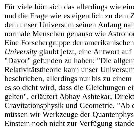
Für viele hört sich das allerdings wie ei
und die Frage wie es eigentlich zu dem 
dem unser Universum seinen Anfang nah
normale Menschen genauso wie Astrono
Eine Forschergruppe der amerikanische
University
glaubt jetzt, eine Antwort au
"Davor" gefunden zu haben: "Die allge
Relativitätstheorie kann unser Universum
beschrieben, allerdings nur bis zu einem
es so dicht wird, dass die Gleichungen e
gelten", erläutert Abhay Ashtekar, Direkto
Gravitationsphysik und Geometrie. "Ab 
müssen wir Werkzeuge der Quantenphysi
Einstein noch nicht zur Verfügung stand