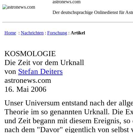
astronews.com
Der deutschsprachige Onlinedienst für As
Home
:
Nachrichten
:
Forschung
:
Artikel
KOSMOLOGIE
Die Zeit vor dem Urknall
von
Stefan Deiters
astronews.com
16. Mai 2006
Unser Universum entstand nach der allg
Theorie im so genannten Urknall. Die E
und Zeit begann mit diesem Ereignis, so 
nach dem "Davor" eigentlich von selbst v