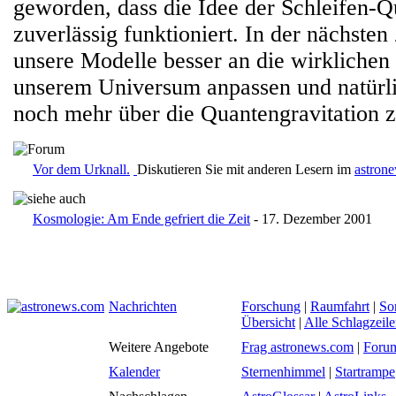
geworden, dass die Idee der Schleifen-Q
zuverlässig funktioniert. In der nächsten
unsere Modelle besser an die wirklichen
unserem Universum anpassen und natürli
noch mehr über die Quantengravitation z
Vor dem Urknall.
Diskutieren Sie mit anderen Lesern im
astron
Kosmologie: Am Ende gefriert die Zeit
- 17. Dezember 2001
Nachrichten
Forschung
|
Raumfahrt
|
So
Übersicht
|
Alle Schlagzeil
Weitere Angebote
Frag astronews.com
|
Foru
Kalender
Sternenhimmel
|
Startrampe