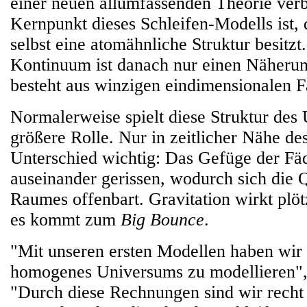
einer neuen allumfassenden Theorie ver
Kernpunkt dieses Schleifen-Modells ist,
selbst eine atomähnliche Struktur besitzt
Kontinuum ist danach nur einen Näheru
besteht aus winzigen eindimensionalen F
Normalerweise spielt diese Struktur des
größere Rolle. Nur in zeitlicher Nähe de
Unterschied wichtig: Das Gefüge der Fä
auseinander gerissen, wodurch sich die 
Raumes offenbart. Gravitation wirkt plö
es kommt zum
Big Bounce
.
"Mit unseren ersten Modellen haben wir 
homogenes Universums zu modellieren",
"Durch diese Rechnungen sind wir recht 