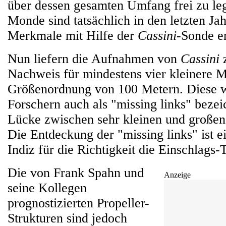
über dessen gesamten Umfang frei zu le
Monde sind tatsächlich in den letzten Ja
Merkmale mit Hilfe der
Cassini
-Sonde e
Nun liefern die Aufnahmen von
Cassini
z
Nachweis für mindestens vier kleinere M
Größenordnung von 100 Metern. Diese 
Forschern auch als "missing links" bezeic
Lücke zwischen sehr kleinen und großen
Die Entdeckung der "missing links" ist e
Indiz für die Richtigkeit die Einschlags-
Die von Frank Spahn und
Anzeige
seine Kollegen
prognostizierten Propeller-
Strukturen sind jedoch