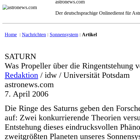
astronews.com
Der deutschsprachige Onlinedienst für As
Home
:
Nachrichten
:
Sonnensystem
:
Artikel
SATURN
Was Propeller über die Ringentstehung v
Redaktion
/ idw / Universität Potsdam
astronews.com
7. April 2006
Die Ringe des Saturns geben den Forsche
auf: Zwei konkurrierende Theorien versu
Entstehung dieses eindrucksvollen Phä
zweitgrößten Planeten unseres Sonnensys