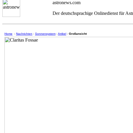
astronews.com
Der deutschsprachige Onlinedienst für As
Home
:
Nachrichten
:
Sonnensystem
:
Artikel
:
Großansicht