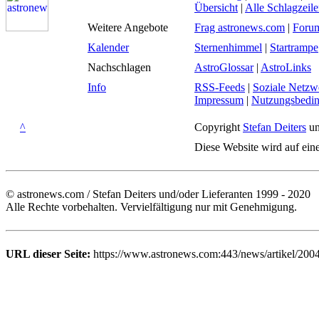
Übersicht
|
Alle Schlagzeil
Weitere Angebote
Frag astronews.com
|
Foru
Kalender
Sternenhimmel
|
Startrampe
Nachschlagen
AstroGlossar
|
AstroLinks
Info
RSS-Feeds
|
Soziale Netzw
Impressum
|
Nutzungsbedi
^
Copyright
Stefan Deiters
un
Diese Website wird auf ein
© astronews.com / Stefan Deiters und/oder Lieferanten 1999 - 2020
Alle Rechte vorbehalten. Vervielfältigung nur mit Genehmigung.
URL dieser Seite:
https://www.astronews.com:443/news/artikel/2004