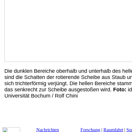
Die dunklen Bereiche oberhalb und unterhalb des hell
sind die Schatten der rotierende Scheibe aus Staub u
sich trichterförmig verjüngt. Die hellen Bereiche sta
das senkrecht zur Scheibe ausgestoßen wird.
Foto:
id
Universität Bochum / Rolf Chini
Nachrichten
Forschung
|
Raumfahrt
|
So