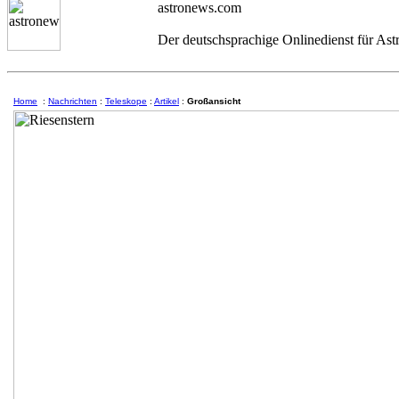
astronews.com
Der deutschsprachige Onlinedienst für As
Home
:
Nachrichten
:
Teleskope
:
Artikel
:
Großansicht