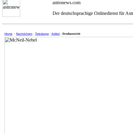
astronews.com
Der deutschsprachige Onlinedienst für As
Home
:
Nachrichten
:
Teleskope
:
Artikel
:
Großansicht