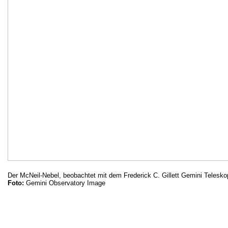
Der McNeil-Nebel, beobachtet mit dem Frederick C. Gillett Gemini Telesko
Foto:
Gemini Observatory Image