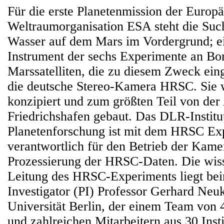
Für die erste Planetenmission der Europ
Weltraumorganisation ESA steht die Suc
Wasser auf dem Mars im Vordergrund; ei
Instrument der sechs Experimente an Bo
Marssatelliten, die zu diesem Zweck eing
die deutsche Stereo-Kamera HRSC. Si
konzipiert und zum größten Teil von de
Friedrichshafen gebaut. Das DLR-Institut
Planetenforschung ist mit dem HRSC E
verantwortlich für den Betrieb der Kame
Prozessierung der HRSC-Daten. Die wiss
Leitung des HRSC-Experiments liegt bei
Investigator (PI) Professor Gerhard Neu
Universität Berlin, der einem Team von 
und zahlreichen Mitarbeitern aus 30 Insti