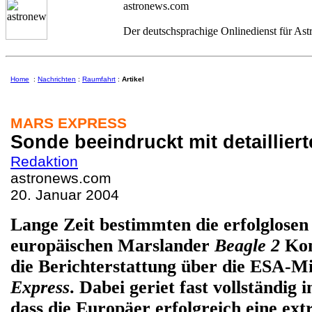
astronews.com
Der deutschsprachige Onlinedienst für As
Home
:
Nachrichten
:
Raumfahrt
:
Artikel
MARS EXPRESS
Sonde beeindruckt mit detailliert
Redaktion
astronews.com
20. Januar 2004
Lange Zeit bestimmten die erfolglose
europäischen Marslander
Beagle 2
Kon
die Berichterstattung über die ESA-M
Express
. Dabei geriet fast vollständig 
dass die Europäer erfolgreich eine ext