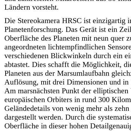
Ländern vorsteht.
Die Stereokamera HRSC ist einzigartig i
Planetenforschung. Das Gerät ist ein Zei
Oberfläche des Planeten mit neun quer z
angeordneten lichtempfindlichen Sensore
verschiedenen Blickwinkeln durch ein ei
abtastet. Dies schafft die Möglichkeit, d
Planeten aus der Marsumlaufbahn gleichz
Auflösung, mit drei Dimensionen und in 
Am marsnächsten Punkt der elliptische
europäischen Orbiters in rund 300 Kil
Geländedetails von wenig mehr als zehn
dargestellt werden. Durch die systemati
Oberfläche in dieser hohen Detailgenauig