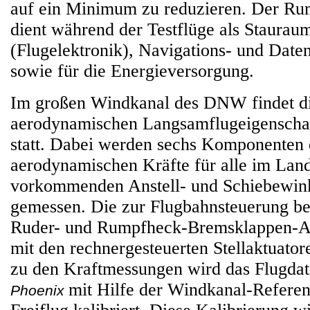
auf ein Minimum zu reduzieren. Der R
dient während der Testflüge als Stauraum
(Flugelektronik), Navigations- und Dat
sowie für die Energieversorgung.
Im großen Windkanal des DNW findet di
aerodynamischen Langsamflugeigenscha
statt. Dabei werden sechs Komponenten 
aerodynamischen Kräfte für alle im Lan
vorkommenden Anstell- und Schiebewin
gemessen. Die zur Flugbahnsteuerung be
Ruder- und Rumpfheck-Bremsklappen-A
mit den rechnergesteuerten Stellaktuatoren
zu den Kraftmessungen wird das Flugda
mit Hilfe der Windkanal-Refere
Phoenix