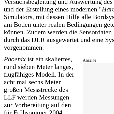
Versuchsbegleitung und Auswertung des
und der Erstellung eines modernen "
Hard
Simulators, mit dessen Hilfe alle Bords
am Boden unter realen Bedingungen gete
können. Zudem werden die Sensordaten 
durch das DLR ausgewertet und eine Sys
vorgenommen.
Phoenix
ist ein skaliertes,
Anzeige
rund sieben Meter langes,
flugfähiges Modell. In der
acht mal sechs Meter
großen Messstrecke des
LLF werden Messungen
zur Vorbereitung auf den
für Frühsommer 2004