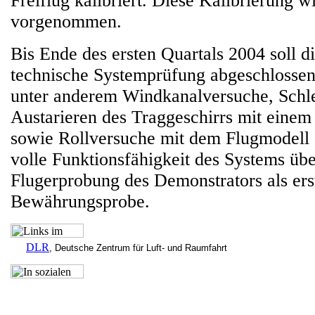
Freiflug kalibriert. Diese Kalibrierung
vorgenommen.
Bis Ende des ersten Quartals 2004 soll d
technische Systemprüfung abgeschlossen
unter anderem Windkanalversuche, Sch
Austarieren des Traggeschirrs mit eine
sowie Rollversuche mit dem Flugmodell 
volle Funktionsfähigkeit des Systems über
Flugerprobung des Demonstrators als ers
Bewährungsprobe.
DLR
, Deutsche Zentrum für Luft- und Raumfahrt