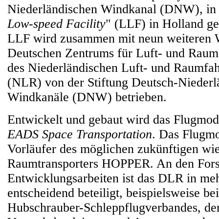
Niederländischen Windkanal (DNW), in 
Low-speed Facility
" (LLF) in Holland g
LLF wird zusammen mit neun weiteren 
Deutschen Zentrums für Luft- und Raum
des Niederländischen Luft- und Raumfah
(NLR) von der Stiftung Deutsch-Niederl
Windkanäle (DNW) betrieben.
Entwickelt und gebaut wird das Flugmod
EADS Space Transportation
. Das Flugmo
Vorläufer des möglichen zukünftigen w
Raumtransporters HOPPER. An den Fors
Entwicklungsarbeiten ist das DLR in me
entscheidend beteiligt, beispielsweise b
Hubschrauber-Schleppflugverbandes, de