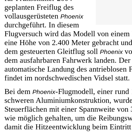
geplanten Freiflug des
vollausgerüsteten
Phoenix
durchgeführt. In diesem
Flugversuch wird das Modell von einem
eine Höhe von 2.400 Meter gebracht un
dem gesteuerten Gleitflug soll
vo
Phoenix
dem ausfahrbaren Fahrwerk landen. Der 
automatische Landung des antrieblosen 
findet im nordschwedischen Vidsel statt.
Bei dem
-Flugmodell, einer run
Phoenix
schweren Aluminiumkonstruktion, wurde
Steuerflächen mit einer Spannweite von 
wie möglich gehalten, um die Reibungsw
damit die Hitzeentwicklung beim Eintrit