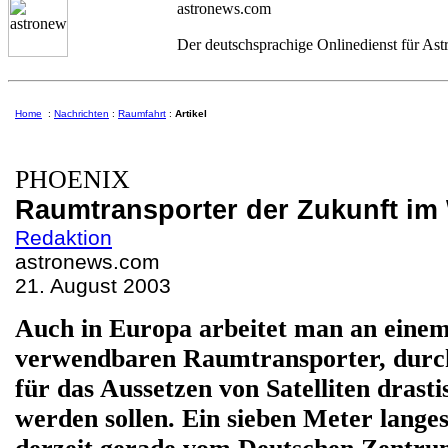
astronews.com
Der deutschsprachige Onlinedienst für As
Home
:
Nachrichten
:
Raumfahrt
:
Artikel
PHOENIX
Raumtransporter der Zukunft im
Redaktion
astronews.com
21
. August 2003
Auch in Europa arbeitet man an eine
verwendbaren Raumtransporter, durch
für das Aussetzen von Satelliten drasti
werden sollen. Ein sieben Meter lange