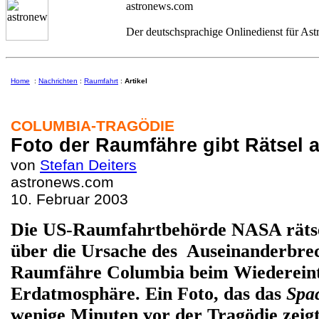
astronews.com
Der deutschsprachige Onlinedienst für As
Home
:
Nachrichten
:
Raumfahrt
:
Artikel
COLUMBIA-TRAGÖDIE
Foto der Raumfähre gibt Rätsel a
von
Stefan Deiters
astronews.com
10. Februar 2003
Die US-Raumfahrtbehörde NASA räts
über die Ursache des Auseinanderbre
Raumfähre Columbia beim Wiedereintr
Erdatmosphäre. Ein Foto, das das
Spac
wenige Minuten vor der Tragödie zeigt,