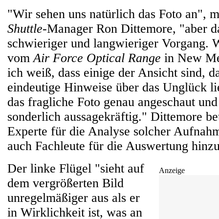
"Wir sehen uns natürlich das Foto an", 
Shuttle
-Manager Ron Dittemore, "aber da
schwieriger und langwieriger Vorgang. 
vom
Air Force Optical Range
in New Me
ich weiß, dass einige der Ansicht sind, d
eindeutige Hinweise über das Unglück li
das fragliche Foto genau angeschaut und f
sonderlich aussagekräftig." Dittemore bet
Experte für die Analyse solcher Aufnah
auch Fachleute für die Auswertung hinz
Der linke Flügel "sieht auf
Anzeige
dem vergrößerten Bild
unregelmäßiger aus als er
in Wirklichkeit ist, was an