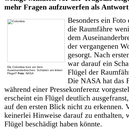
mehr Fragen aufzuwerfen als Antworte
Besonders ein Foto 
die Raumfähre weni
dem Auseinanderbrec
der vergangenen Wo
gesorgt. Nach erste
war darauf ein Sch
Die Columbia kurz vor dem
Flügel der Raumfäh
Auseinanderbrechen: Schäden am linken
Flügel?
Foto
: NASA
Die NASA hat das F
während einer Pressekonferenz vorgestell
erscheint ein Flügel deutlich ausgefranst,
auf den ersten Blick nicht zu erkennen. 
keinerlei Hinweise darauf zu enthalten, 
Flügel beschädigt haben könnte.