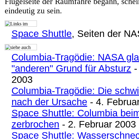
Flügelseite der Raumfähre begann, schei
eindeutig zu sein.
Space Shuttle
, Seiten der N
Columbia-Tragödie: NASA gla
"anderen" Grund für Absturz
-
2003
Columbia-Tragödie: Die schw
nach der Ursache
- 4. Februa
Space Shuttle: Columbia bei
zerbrochen
- 2. Februar 2003
Space Shuttle: Wasserschnec