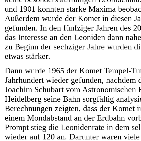
und 1901 konnten starke Maxima beobac
Außerdem wurde der Komet in diesen Ja
gefunden. In den fünfziger Jahren des 2
das Interesse an den Leoniden dann nah
zu Beginn der sechziger Jahre wurden 
etwas stärker.
Dann wurde 1965 der Komet Tempel-Tutt
Jahrhundert wieder gefunden, nachdem 
Joachim Schubart vom Astronomischen Re
Heidelberg seine Bahn sorgfältig analysie
Berechnungen zeigten, dass der Komet i
einem Mondabstand an der Erdbahn vorb
Prompt stieg die Leonidenrate in dem se
wieder auf 120 an. Darunter waren viele