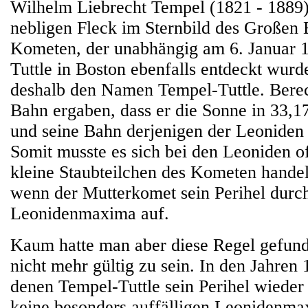
Wilhelm Liebrecht Tempel (1821 - 1889) 
nebligen Fleck im Sternbild des Großen 
Kometen, der unabhängig am 6. Januar 
Tuttle in Boston ebenfalls entdeckt wurd
deshalb den Namen Tempel-Tuttle. Bere
Bahn ergaben, dass er die Sonne in 33,1
und seine Bahn derjenigen der Leoniden 
Somit musste es sich bei den Leoniden o
kleine Staubteilchen des Kometen hande
wenn der Mutterkomet sein Perihel durchl
Leonidenmaxima auf.
Kaum hatte man aber diese Regel gefund
nicht mehr gültig zu sein. In den Jahren
denen Tempel-Tuttle sein Perihel wieder 
keine besonders auffälligen Leonidenma