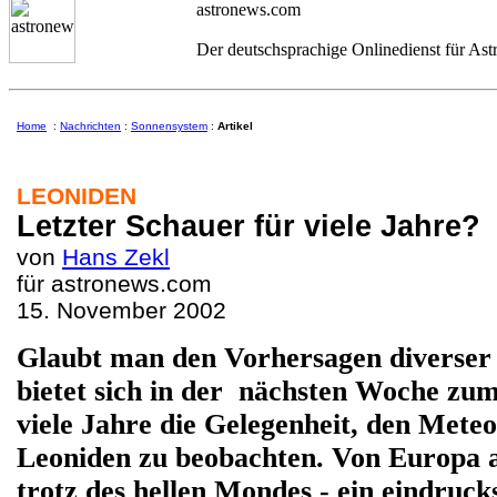
astronews.com
Der deutschsprachige Onlinedienst für As
Home
:
Nachrichten
:
Sonnensystem
:
Artikel
LEONIDEN
Letzter Schauer für viele Jahre?
von
Hans Zekl
für astronews.com
15. November 2002
Glaubt man den Vorhersagen diverser
bietet sich in der nächsten Woche zum
viele Jahre die Gelegenheit, den Mete
Leoniden zu beobachten. Von Europa 
trotz des hellen Mondes - ein eindruck