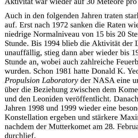
Aktivität war wieder auf 30 Meteore pro
Auch in den folgenden Jahren traten st
auf. Erst nach 1972 sanken die Raten wi
niedrige Normalniveau von 15 bis 20 St
Stunde. Bis 1994 blieb die Aktivität der
unauffällig, stieg dann aber wieder bis 1
Stunde an, wobei auch zahlreiche Feuerb
wurden. Schon 1981 hatte Donald K. 
Propulsion Laboratory
der NASA eine um
über die Beziehung zwischen dem Komet
und den Leoniden veröffentlicht. Danach 
Jahren 1998 und 1999 wieder eine beson
Konstellation ergeben und stärkere Maxi
nachdem der Mutterkomet am 28. Februar
durchlief.