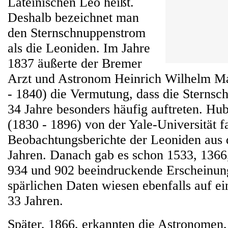
Lateinischen Leo heißt.
Deshalb bezeichnet man
den Sternschnuppenstrom
als die Leoniden. Im Jahre
1837 äußerte der Bremer
Arzt und Astronom Heinrich Wilhelm Ma
- 1840) die Vermutung, dass die Sternsc
34 Jahre besonders häufig auftreten. H
(1830 - 1896) von der Yale-Universität f
Beobachtungsberichte der Leoniden aus 
Jahren. Danach gab es schon 1533, 1366
934 und 902 beeindruckende Erscheinun
spärlichen Daten wiesen ebenfalls auf e
33 Jahren.
Später, 1866, erkannten die Astronomen