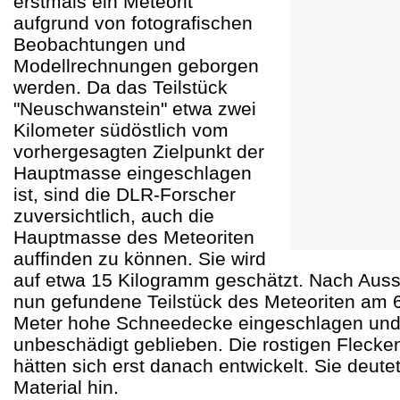
erstmals ein Meteorit
aufgrund von fotografischen
Beobachtungen und
Modellrechnungen geborgen
werden. Da das Teilstück
"Neuschwanstein" etwa zwei
Kilometer südöstlich vom
vorhergesagten Zielpunkt der
Hauptmasse eingeschlagen
ist, sind die DLR-Forscher
zuversichtlich, auch die
Hauptmasse des Meteoriten
auffinden zu können. Sie wird
auf etwa 15 Kilogramm geschätzt. Nach Aus
nun gefundene Teilstück des Meteoriten am 6. 
Meter hohe Schneedecke eingeschlagen und
unbeschädigt geblieben. Die rostigen Flecke
hätten sich erst danach entwickelt. Sie deute
Material hin.