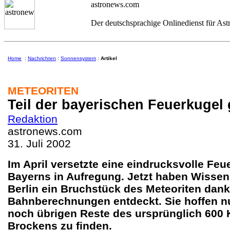
astronews.com
Der deutschsprachige Onlinedienst für As
Home
:
Nachrichten
:
Sonnensystem
:
Artikel
METEORITEN
Teil der bayerischen Feuerkugel
Redaktion
astronews.com
31. Juli 2002
Im April versetzte eine eindrucksvolle Feu
Bayerns in Aufregung. Jetzt haben Wissen
Berlin ein Bruchstück des Meteoriten dan
Bahnberechnungen entdeckt. Sie hoffen nu
noch übrigen Reste des ursprünglich 600
Brockens zu finden.