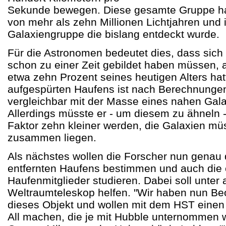
Sekunde bewegen. Diese gesamte Gruppe h
von mehr als zehn Millionen Lichtjahren und i
Galaxiengruppe die bislang entdeckt wurde.
Für die Astronomen bedeutet dies, dass sic
schon zu einer Zeit gebildet haben müssen, 
etwa zehn Prozent seines heutigen Alters ha
aufgespürten Haufens ist nach Berechnungen
vergleichbar mit der Masse eines nahen Gal
Allerdings müsste er - um diesem zu ähneln 
Faktor zehn kleiner werden, die Galaxien müs
zusammen liegen.
Als nächstes wollen die Forscher nun genau
entfernten Haufens bestimmen und auch die 
Haufenmitglieder studieren. Dabei soll unte
Weltraumteleskop helfen. "Wir haben nun Be
dieses Objekt und wollen mit dem HST einen d
All machen, die je mit Hubble unternommen w