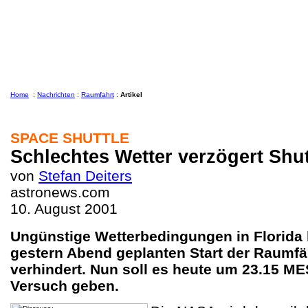
Home
:
Nachrichten
:
Raumfahrt
:
Artikel
SPACE SHUTTLE
Schlechtes Wetter verzögert Shut
von
Stefan Deiters
astronews.com
10. August 2001
Ungünstige Wetterbedingungen in Florida 
gestern Abend geplanten Start der Raumf
verhindert. Nun soll es heute um 23.15 M
Versuch geben.