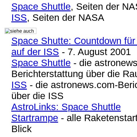
Space Shuttle
, Seiten der N
ISS
, Seiten der NASA
Space Shutte: Countdown fü
auf der ISS
- 7. August 2001
Space Shuttle
- die astronew
Berichterstattung über die R
ISS
- die astronews.com-Beric
über die ISS
AstroLinks: Space Shuttle
Startrampe
- alle Raketenstar
Blick