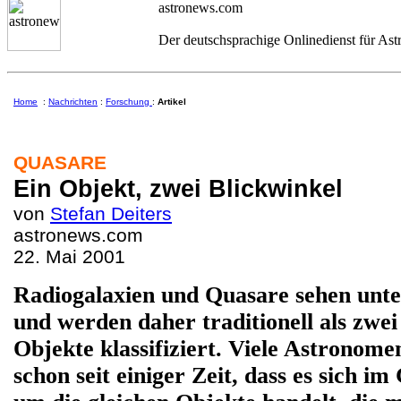
astronews.com
Der deutschsprachige Onlinedienst für As
Home
:
Nachrichten
:
Forschung
:
Artikel
QUASARE
Ein Objekt, zwei Blickwinkel
von
Stefan Deiters
astronews.com
22. Mai 2001
Radiogalaxien und Quasare sehen unte
und werden daher traditionell als zwei
Objekte klassifiziert. Viele Astronome
schon seit einiger Zeit, dass es sich