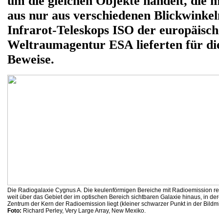
um die gleichen Objekte handelt, die 
aus nur aus verschiedenen Blickwinkel
Infrarot-Teleskops ISO der europäisc
Weltraumagentur ESA lieferten für di
Beweise.
Die Radiogalaxie Cygnus A. Die keulenförmigen Bereiche mit Radioemission r
weit über das Gebiet der im optischen Bereich sichtbaren Galaxie hinaus, in de
Zentrum der Kern der Radioemission liegt (kleiner schwarzer Punkt in der Bildmi
Foto:
Richard Perley, Very Large Array, New Mexiko.