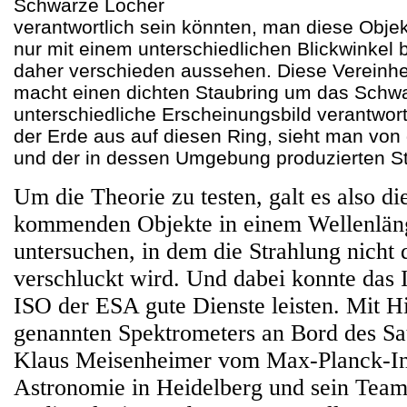
Schwarze Löcher
verantwortlich sein könnten, man diese Obje
nur mit einem unterschiedlichen Blickwinkel 
daher verschieden aussehen. Diese Vereinhe
macht einen dichten Staubring um das Schwa
unterschiedliche Erscheinungsbild verantwor
der Erde aus auf diesen Ring, sieht man vo
und der in dessen Umgebung produzierten St
Um die Theorie zu testen, galt es also di
kommenden Objekte in einem Wellenlän
untersuchen, in dem die Strahlung nicht
verschluckt wird. Und dabei konnte das 
ISO der ESA gute Dienste leisten. Mit 
genannten Spektrometers an Bord des Sat
Klaus Meisenheimer vom Max-Planck-Ins
Astronomie in Heidelberg und sein Team