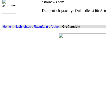
astronews.com
Der deutschsprachige Onlinedienst für As
Home
:
Nachrichten
:
Raumfahrt
:
Artikel
:
Großansicht