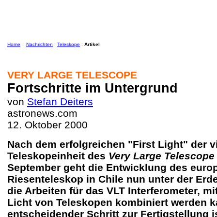
Home
:
Nachrichten
:
Teleskope
:
Artikel
VERY LARGE TELESCOPE
Fortschritte im Untergrund
von
Stefan Deiters
astronews.com
12. Oktober 2000
Nach dem erfolgreichen "First Light" der v
Teleskopeinheit des
Very Large Telescope
September geht die Entwicklung des euro
Riesenteleskop in Chile nun unter der Erde
die Arbeiten für das VLT Interferometer, mi
Licht von Teleskopen kombiniert werden ka
entscheidender Schritt zur Fertigstellung is