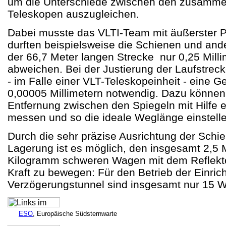
um die Unterschiede zwischen den zusamme
Teleskopen auszugleichen.
Dabei musste das VLTI-Team mit äußerster P
durften beispielsweise die Schienen und ande
der 66,7 Meter langen Strecke nur 0,25 Milli
abweichen. Bei der Justierung der Laufstreck
- im Falle einer VLT-Teleskopeinheit - eine G
0,00005 Millimetern notwendig. Dazu können
Entfernung zwischen den Spiegeln mit Hilfe e
messen und so die ideale Weglänge einstelle
Durch die sehr präzise Ausrichtung der Schie
Lagerung ist es möglich, den insgesamt 2,5 
Kilogramm schweren Wagen mit dem Reflekto
Kraft zu bewegen: Für den Betrieb der Einric
Verzögerungstunnel sind insgesamt nur 15 W
ESO
, Europäische Südsternwarte