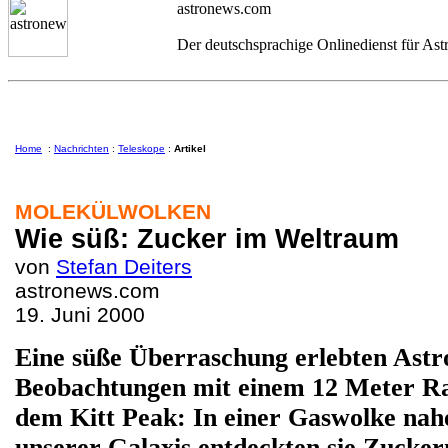
astronews.com
Der deutschsprachige Onlinedienst für As
Home
:
Nachrichten
:
Teleskope
:
Artikel
MOLEKÜLWOLKEN
Wie süß: Zucker im Weltraum
von
Stefan Deiters
astronews.com
19. Juni 2000
Eine süße Überraschung erlebten Astr
Beobachtungen mit einem 12 Meter Ra
dem Kitt Peak: In einer Gaswolke nah
unserer Galaxis entdeckten sie Zucke