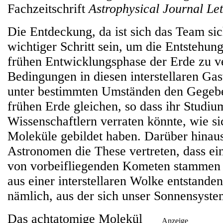
Fachzeitschrift
Astrophysical Journal Let
Die Entdeckung, da ist sich das Team sic
wichtiger Schritt sein, um die Entstehun
frühen Entwicklungsphase der Erde zu v
Bedingungen in diesen interstellaren Ga
unter bestimmten Umständen den Gegebe
frühen Erde gleichen, so dass ihr Studiu
Wissenschaftlern verraten könnte, wie s
Moleküle gebildet haben. Darüber hinau
Astronomen die These vertreten, dass ei
von vorbeifliegenden Kometen stammen 
aus einer interstellaren Wolke entstanden
nämlich, aus der sich unser Sonnensystem
Das achtatomige Molekül
Anzeige