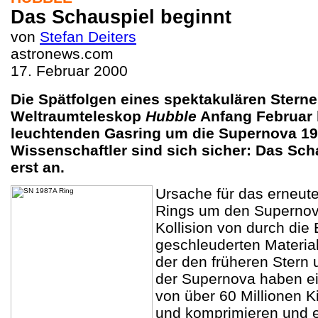
Das Schauspiel beginnt
von
Stefan Deiters
astronews.com
17. Februar 2000
Die Spätfolgen eines spektakulären Stern
Weltraumteleskop
Hubble
Anfang Februar 
leuchtenden Gasring um die Supernova 19
Wissenschaftler sind sich sicher: Das Sch
erst an.
Ursache für das erneut
Rings um den Supernova
Kollision von durch die 
geschleuderten Materia
der den früheren Stern
der Supernova haben e
von über 60 Millionen K
und komprimieren und e