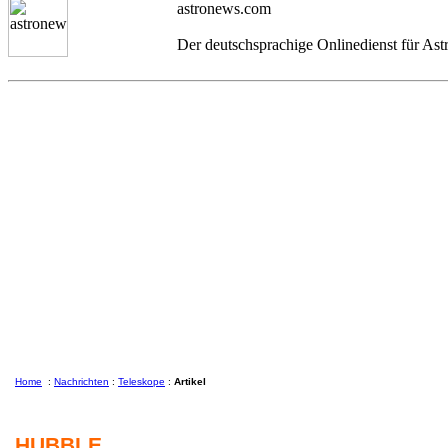
astronews.com
Der deutschsprachige Onlinedienst für As
Home
:
Nachrichten
:
Teleskope
:
Artikel
HUBBLE