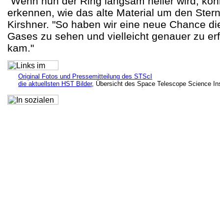
"Wenn nun der Ring langsam heller wird, kö
erkennen, wie das alte Material um den Stern v
Kirshner. "So haben wir eine neue Chance di
Gases zu sehen und vielleicht genauer zu erf
kam."
Original Fotos und Pressemitteilung des STScI
die aktuellsten HST Bilder
, Übersicht des Space Telescope Science Ins