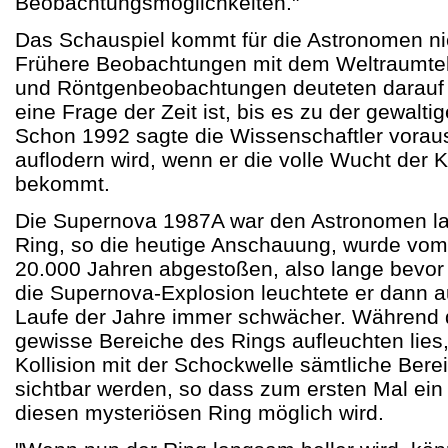
Beobachtungsmöglichkeiten."
Das Schauspiel kommt für die Astronomen nic
Frühere Beobachtungen mit dem Weltraumte
und Röntgenbeobachtungen deuteten darauf 
eine Frage der Zeit ist, bis es zu der gewalti
Schon 1992 sagte die Wissenschaftler vorau
auflodern wird, wenn er die volle Wucht der K
bekommt.
Die Supernova 1987A war den Astronomen la
Ring, so die heutige Anschauung, wurde vom
20.000 Jahren abgestoßen, also lange bevor 
die Supernova-Explosion leuchtete er dann a
Laufe der Jahre immer schwächer. Während 
gewisse Bereiche des Rings aufleuchten lies,
Kollision mit der Schockwelle sämtliche Ber
sichtbar werden, so dass zum ersten Mal ein 
diesen mysteriösen Ring möglich wird.