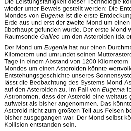
Die Leistungsfähigkeit dieser Technologie kon
wieder unter Beweis gestellt werden: Die En
Mondes von
Eugenia
ist die erste Entdeckung
Erde aus und erst der zweite Mond um einen 
überhaupt gefunden wurde. Der erste Mond 
Raumsonde
Galileo
um den Asteroiden Ida e
Der Mond um
Eugenia
hat nur einen Durchm
Kilometern und umrundet seinen Mutterastero
Tage in einem Abstand von 1200 Kilometern.
Mondes um einen Asteroiden könnte wertvoll
Entstehungsgeschichte unseres Sonnensyste
lässt die Beobachtung des Systems Mond-As
auf den Asteroiden zu. Im Fall von
Eugenia
fo
Astronomen, dass der Asteroid eine weitaus 
aufweist als bisher angenommen. Das könnte
Asteroid nicht zum größten Teil aus Felsen 
bisher ausgegangen war. Der Mond selbst kö
Kollision entstanden sein.