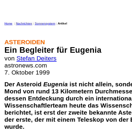
Home
:
Nachrichten
:
Sonnensystem
:
Artikel
ASTEROIDEN
Ein Begleiter für Eugenia
von
Stefan Deiters
astronews.com
7. Oktober 1999
Der Asteroid
Eugenia
ist nicht allein, sond
Mond von rund 13 Kilometern Durchmesser
dessen Entdeckung durch ein internationa
Wissenschaftlerteam heute das Wissensc
berichtet, ist erst der zweite bekannte Ast
der erste, der mit einem Teleskop von der
wurde.