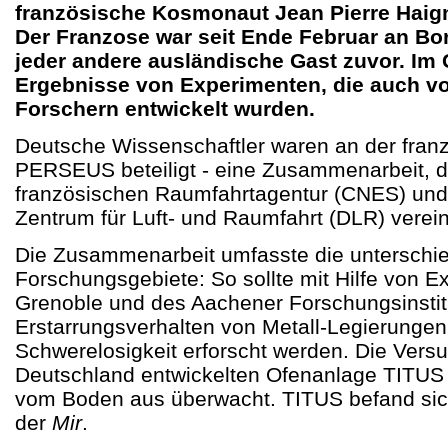
französische Kosmonaut Jean Pierre Haign
Der Franzose war seit Ende Februar an Bo
jeder andere ausländische Gast zuvor. Im 
Ergebnisse von Experimenten, die auch v
Forschern entwickelt wurden.
Deutsche Wissenschaftler waren an der fran
PERSEUS beteiligt - eine Zusammenarbeit, d
französischen Raumfahrtagentur (CNES) un
Zentrum für Luft- und Raumfahrt (DLR) verei
Die Zusammenarbeit umfasste die unterschie
Forschungsgebiete: So sollte mit Hilfe von 
Grenoble und des Aachener Forschungsinsti
Erstarrungsverhalten von Metall-Legierungen
Schwerelosigkeit erforscht werden. Die Versu
Deutschland entwickelten Ofenanlage TITUS
vom Boden aus überwacht. TITUS befand sich
der
Mir
.