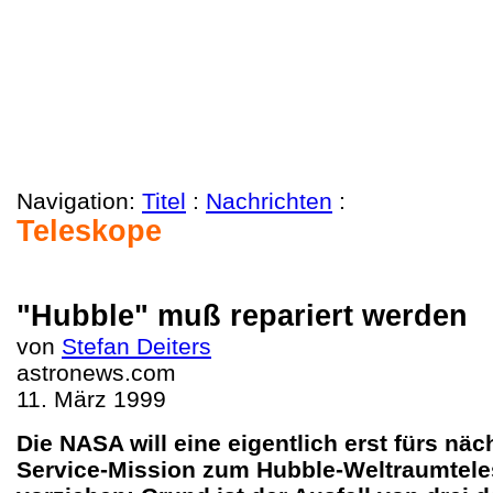
Navigation:
Titel
:
Nachrichten
:
Teleskope
"Hubble" muß repariert werden
von
Stefan Deiters
astronews.com
11. März 1999
Die NASA will eine eigentlich erst fürs nä
Service-Mission zum Hubble-Weltraumtele