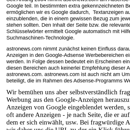
Google teil. In bestimmten extra gekennzeichneten B
ermöglichen wir es Google dadurch, Textanzeigen au
einzublenden, die in einem gewissen Bezug zum jewei
stehen sollten. Den Inhalt der Seite bzw. die relevant
Schlüsselwörter ermittelt Google automatisch mit Hilfe
Suchmaschinen-Technologie.
astronews.com nimmt zunächst keinen Einfluss darau
Anzeigen in den Google-Adsense Werbebereichen ei
werden. In Folge dessen bedeutet ein Erscheinen ein
diesen Bereichen auch keinerlei Empfehlung dieser 
astronews.com. astronews.com ist auch nicht am Um
beteiligt, die im Rahmen des Adsense-Programms 
Wir bemühen uns aber selbstverständlich fra
Werbung aus den Google-Anzeigen herauszufi
Anzeigen von Google eingeblendet werden, si
oft andere Anzeigen - je nach Seite, die er au
dem er sich einwählt, usw. Bei fragwürdige A
wir daher uns die URL zu der ein Klick führ