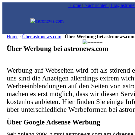
Home
|
Nachrichten
|
Frag astron
Home
:
Über astronews.com
:
Über Werbung bei astronews.com
Über Werbung bei astronews.com
Werbung auf Webseiten wird oft als störend 
uns sind die Anzeigen allerdings extrem wicht
Werbeeinblendungen auf den Seiten von ast
machen es erst möglich, dass wir diesen Servi
kostenlos anbieten. Hier finden Sie einige In
über unterschiedliche Werbeformen bei astr
Über Google Adsense Werbung
Seit Anfang 2004 nimmt astronews.com am Adsens