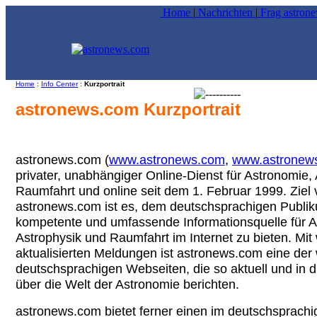
Home
|
Nachrichten
|
Frag astron
Home
:
Info Center
:
Kurzportrait
astronews.com Kurzportrait
astronews.com (
www.astronews.com
,
www.astronew
privater, unabhängiger Online-Dienst für Astronomie,
Raumfahrt und online seit dem 1. Februar 1999. Ziel
astronews.com ist es, dem deutschsprachigen Publi
kompetente und umfassende Informationsquelle für A
Astrophysik und Raumfahrt im Internet zu bieten. Mit 
aktualisierten Meldungen ist astronews.com eine der
deutschsprachigen Webseiten, die so aktuell und in
über die Welt der Astronomie berichten.
astronews.com bietet ferner einen im deutschsprachi