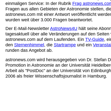
einmaligen Service: In der Rubrik
Frag astronews.co
Fragen aus allen Gebieten der Astronomie stellen, die
astronews.com mit einer Antwort veröffentlicht werde
wurden weit über 3.000 Fragen beantwortet.
Der E-Mail-Newsletter
AstroNews4U
hält seine Abon
tagesaktuell über alle Veränderungen auf den Seiten
astronews.com auf dem Laufenden. Ein
TV-Guide
, e
den
Sternenhimmel
, die
Startrampe
und ein
Veransta
runden das Angebot ab.
astronews.com wird herausgegeben von Dr. Stefan De
Promotion in Astronomie an der Universität Heidelber
Arbeit als "PostDoc" an der Universität von Edinburgh 
2006 als freier Wissenschaftsjournalist in Hamburg.