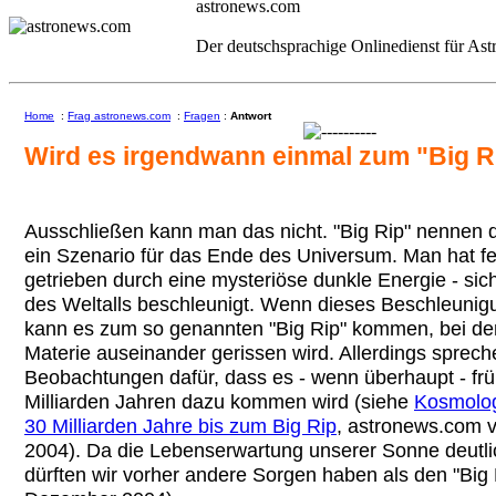
astronews.com
Der deutschsprachige Onlinedienst für As
Home
:
Frag astronews.com
:
Fragen
:
Antwort
Wird es irgendwann einmal zum "Big 
Ausschließen kann man das nicht. "Big Rip" nennen 
ein Szenario für das Ende des Universum. Man hat fes
getrieben durch eine mysteriöse dunkle Energie - sic
des Weltalls beschleunigt. Wenn dieses Beschleunigu
kann es zum so genannten "Big Rip" kommen, bei de
Materie auseinander gerissen wird. Allerdings sprech
Beobachtungen dafür, dass es - wenn überhaupt - frü
Milliarden Jahren dazu kommen wird (siehe
Kosmolog
30 Milliarden Jahre bis zum Big Rip
, astronews.com 
2004). Da die Lebenserwartung unserer Sonne deutlich
dürften wir vorher andere Sorgen haben als den "Big R