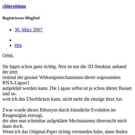
chlorobium
Registriertes Mitglied
30. März 2007
#84
Orbit,
Sie lagen schon ganz richtig. Neu ist nur die 3D-Struktur, anhand
der jetzt
erstmal der genaue Wirkungsmechanismus dieser sogenannten
RNA-Ligase1
aufgeklärt werden kann. Die Ligase selbst ist ja schon älterer Bauart
und so-
weit ich das Überblicken kann, nicht mehr die einzige ihrer Art.
Zwar wurde dieses Ribozym durch künstliche Evolution im
Reagenzglas erzeugt,
der aber nun scheinbar aufgeklärte Mechanismus überrascht mich
dann doch.
Wenn ich das Original-Paper richtig verstanden habe, dann finden