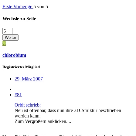
Erste
Vorherige
5 von 5
Wechsle zu Seite
Weiter
C
chlorobium
Registriertes Mitglied
29. März 2007
#81
Orbit schrieb:
Neu ist offenbar, dass nun ihre 3D-Struktur beschrieben
werden kann.
Zum Vergrößern anklicken....