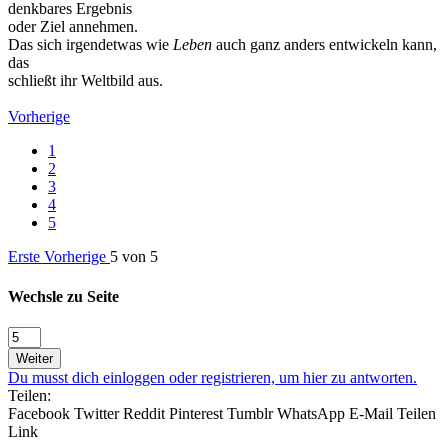
denkbares Ergebnis
oder Ziel annehmen.
Das sich irgendetwas wie
Leben
auch ganz anders entwickeln kann,
das
schließt ihr Weltbild aus.
Vorherige
1
2
3
4
5
Erste
Vorherige
5 von 5
Wechsle zu Seite
Weiter
Du musst dich einloggen oder registrieren, um hier zu antworten.
Teilen:
Facebook
Twitter
Reddit
Pinterest
Tumblr
WhatsApp
E-Mail
Teilen
Link