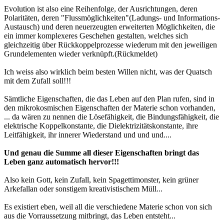
Evolution ist also eine Reihenfolge, der Ausrichtungen, deren
Polaritäten, deren "Flussmöglichkeiten"(Ladungs- und Informations-
Austausch) und deren neuerzeugten erweiterten Möglichkeiten, die
ein immer komplexeres Geschehen gestalten, welches sich
gleichzeitig über Rückkoppelprozesse wiederum mit den jeweiligen
Grundelementen wieder verknüpft.(Rückmeldet)
Ich weiss also wirklich beim besten Willen nicht, was der Quatsch
mit dem Zufall soll!!!
Sämtliche Eigenschaften, die das Leben auf den Plan rufen, sind in
den mikrokosmischen Eigenschaften der Materie schon vorhanden,
... da wären zu nennen die Lösefähigkeit, die Bindungsfähigkeit, die
elektrische Koppelkonstante, die Dielektrizitätskonstante, ihre
Leitfähigkeit, ihr innerer Wiederstand und und und....
Und genau die Summe all dieser Eigenschaften bringt das
Leben ganz automatisch hervor!!!
Also kein Gott, kein Zufall, kein Spagettimonster, kein grüner
Arkefallan oder sonstigem kreativistischem Müll...
Es existiert eben, weil all die verschiedene Materie schon von sich
aus die Vorraussetzung mitbringt, das Leben entsteht...