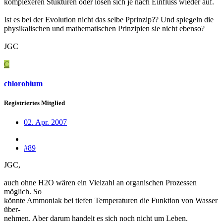
komplexeren Stukturen oder lösen sich je nach Einfluss wieder auf.
Ist es bei der Evolution nicht das selbe Pprinzip?? Und spiegeln die
physikalischen und mathematischen Prinzipien sie nicht ebenso?
JGC
C
chlorobium
Registriertes Mitglied
02. Apr. 2007
#89
JGC,
auch ohne H2O wären ein Vielzahl an organischen Prozessen
möglich. So
könnte Ammoniak bei tiefen Temperaturen die Funktion von Wasser
über-
nehmen. Aber darum handelt es sich noch nicht um Leben.