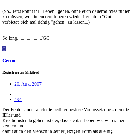
(So.. Jetzt könnt ihr "Leben" gehen, ohne euch dauernd mies fühlen
zu müssen, weil in euerem Inneren wieder irgendein "Gott"
verbietet, sich mal richtig "gehen" zu lassen...)
So long....................JGC
G
Gernot
Registriertes Mitglied
20. Aug. 2007
#94
Der Fehler - oder auch die bedingungslose Voraussetzung - den die
IDler und
Kreationisten begehen, ist der, dass sie das Leben wie wir es hier
kennen und
damit auch den Mensch in seiner jetzigen Form als alleinig