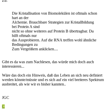
Zu:
Die Kristallisation von Biomolekülen ist oftmals schon
hart an der
Alchemie. Brauchbare Strategien zur Kristallbildung
bei Protein A sind
nicht so ohne weiteres auf Protein B übertragbar. Da
hilft oftmals nur
das Ausprobieren. Auf die RNA treffen wohl ähnliche
Bedingungen zu
Zum Vergrößern anklicken....
Gibt es da was zum Nachlesen, das würde mich doch auch
interessieren...
Wäre das doch ein Hinweis, daß das Leben an sich neu definiert
werden könnte/müsste und es sich auf ein viel breiteres Spektrum
ausbreitet, als wie wir es bisher kannten..
JGC
C