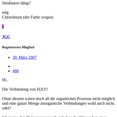
Strukturen fähig?
mfg
Chlorobium (der Farbe wegen)
J
JGC
Registriertes Mitglied
30. März 2007
#88
Hi..
Die Verbindung von H2O!!
Ohne diesem wären doch all die organischen Prozesse nicht möglich
und eine ganze Menge anorganische Verbindungen wohl auch nicht,
oder?