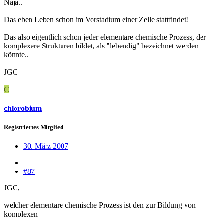
Naja..
Das eben Leben schon im Vorstadium einer Zelle stattfindet!
Das also eigentlich schon jeder elementare chemische Prozess, der
komplexere Strukturen bildet, als "lebendig" bezeichnet werden
könnte..
JGC
C
chlorobium
Registriertes Mitglied
30. März 2007
#87
JGC,
welcher elementare chemische Prozess ist den zur Bildung von
komplexen