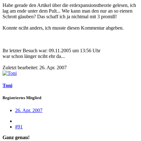
Habe gerade den Artikel über die erdexpansionstheorie gelesen, ich
lag am ende unter dem Pult... Wie kann man den nur an so eienen
Schrott glauben? Das schaff ich ja nichtmal mit 3 promill!
Konnte nciht anders, ich musste diesen Kommentar abgeben.
Ihr letzter Besuch war: 09.11.2005 um 13:56 Uhr
war schon länger nciht ehr da...
Zuletzt bearbeitet:
26. Apr. 2007
Toni
Registriertes Mitglied
26. Apr. 2007
#91
Ganz genau!