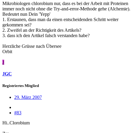
Mikrobiologen chlorobium nur, dass es bei der Arbeit mit Proteinen
immer noch nicht ohne die Try-and-error-Methode gehe (Alchemie).
Bedeutet nun Dein 'Yepp'
1. Erstaunen, dass man da einen entscheidenden Schritt weiter
gekommen sei?
2. Zweifel an der Richtigkeit des Artikels?
3. dass ich den Artikel falsch verstanden habe?
Herzliche Grüsse nach Übersee
Orbit
J
JGC
Registriertes Mitglied
29. März 2007
#83
Hi..Clorobium