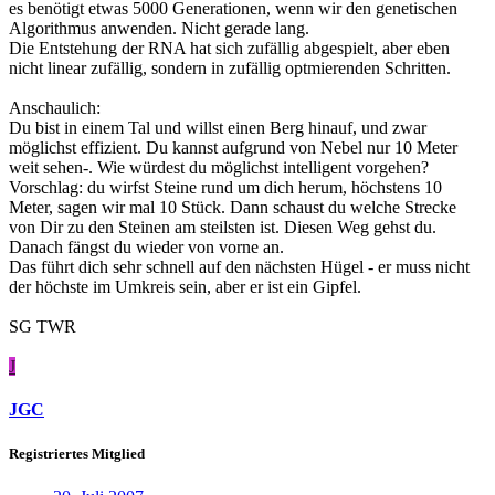
es benötigt etwas 5000 Generationen, wenn wir den genetischen
Algorithmus anwenden. Nicht gerade lang.
Die Entstehung der RNA hat sich zufällig abgespielt, aber eben
nicht linear zufällig, sondern in zufällig optmierenden Schritten.
Anschaulich:
Du bist in einem Tal und willst einen Berg hinauf, und zwar
möglichst effizient. Du kannst aufgrund von Nebel nur 10 Meter
weit sehen-. Wie würdest du möglichst intelligent vorgehen?
Vorschlag: du wirfst Steine rund um dich herum, höchstens 10
Meter, sagen wir mal 10 Stück. Dann schaust du welche Strecke
von Dir zu den Steinen am steilsten ist. Diesen Weg gehst du.
Danach fängst du wieder von vorne an.
Das führt dich sehr schnell auf den nächsten Hügel - er muss nicht
der höchste im Umkreis sein, aber er ist ein Gipfel.
SG TWR
J
JGC
Registriertes Mitglied