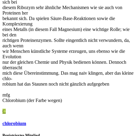
sich bei
diesem Ribozym sehr ähnliche Mechanismen wie sie auch von
Proteinen her
bekannt sich. Da spielen Säure-Base-Reaktionen sowie die
Komplexierung
eines Metalls (in diesem Fall Magnesium) eine wichtige Rolle; wie
bei den
richtigen Proteinenzymen. Sollte eingentlich nicht verwundern, da,
auch wenn
wir Menschen künstliche Systeme erzeugen, uns ebenso wie die
Evolution
nur der gleichen Chemie und Physik bedienen können. Dennoch
überrascht
mich diese Übereinstimmung. Das mag naiv klingen, aber das kleine
chlo-
robium hat das Staunen noch nicht gänzlich aufgegeben
mfg
Chlorobium (der Farbe wegen)
C
chlorobium
Registriertes Mitglied