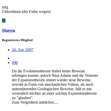
mfg
Chlorobium (der Farbe wegen)
M
Maerzu
Registriertes Mitglied
26. Apr. 2007
#90
Da die Evolutionstheorie bisher keine Beweise
erbringen konnte, jedoch Neal Adams und die Vertreter
der Expansiontheorie immer wieder neue Beweise,
sowohl in Form von anschaulichen Videos, als auch
unterstützenden Geologischen Beweise, fällt es mir
wesentlich leichter an einer solchen Expansionstheorie
zu "glauben".
Zum Vergrößern anklicken....