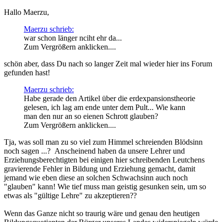
Hallo Maerzu,
Maerzu schrieb:
war schon länger nciht ehr da...
Zum Vergrößern anklicken....
schön aber, dass Du nach so langer Zeit mal wieder hier ins Forum
gefunden hast!
Maerzu schrieb:
Habe gerade den Artikel über die erdexpansionstheorie
gelesen, ich lag am ende unter dem Pult... Wie kann
man den nur an so eienen Schrott glauben?
Zum Vergrößern anklicken....
Tja, was soll man zu so viel zum Himmel schreienden Blödsinn
noch sagen ...?
Anscheinend haben da unsere Lehrer und
Erziehungsberechtigten bei einigen hier schreibenden Leutchens
gravierende Fehler in Bildung und Erziehung gemacht, damit
jemand wie eben diese an solchen Schwachsinn auch noch
"glauben" kann! Wie tief muss man geistig gesunken sein, um so
etwas als "gültige Lehre" zu akzeptieren??
Wenn das Ganze nicht so traurig wäre und genau den heutigen