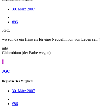
30. März 2007
#85
JGC,
wo soll da ein Hinweis für eine Neudefinition von Leben sein?
mfg
Chlorobium (der Farbe wegen)
J
JGC
Registriertes Mitglied
30. März 2007
#86