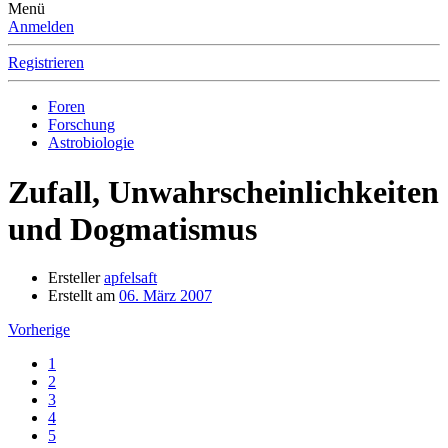
Menü
Anmelden
Registrieren
Foren
Forschung
Astrobiologie
Zufall, Unwahrscheinlichkeiten
und Dogmatismus
Ersteller
apfelsaft
Erstellt am
06. März 2007
Vorherige
1
2
3
4
5