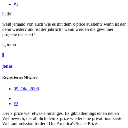
#1
hallo!
weiß jemand von euch wie es mit dem x-price aussieht? wann ist der
denn wieder? und ist der jährlich? wann werden die gewinner-
projekte realisiert?
lg tomo
J
jonas
Registriertes Mitglied
09. Okt. 2006
#2
Der x-prize war etwas einmaliges. Es gibt allerdings einen neuen
Wettbewerb, der ähnlich dem x-prize wieder eine privat finanzierte
Weltraummission fordert: Der America's Space Prize.