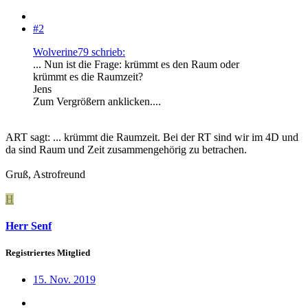
#2
Wolverine79 schrieb:
... Nun ist die Frage: krümmt es den Raum oder
krümmt es die Raumzeit?
Jens
Zum Vergrößern anklicken....
ART sagt: ... krümmt die Raumzeit. Bei der RT sind wir im 4D und
da sind Raum und Zeit zusammengehörig zu betrachen.
Gruß, Astrofreund
H
Herr Senf
Registriertes Mitglied
15. Nov. 2019