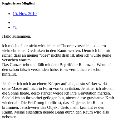
Registriertes Mitglied
15. Nov. 2019
#1
Hallo zusammen,
ich möchte hier nicht wirklich eine Theorie vorstellen, sondern
vielmehr einen Gedanken in den Raum werfen. Denn ich bin mir
sicher, dass an meiner "Idee" nichts dran ist, aber ich würde gerne
verstehen warum.
Das Ganze steht und fällt mit dem Begriff der Raumzeit. Wenn ich
den schon falsch verstanden habe, ist es vermutlich eh schon
hinfällig.
Je näher ich mich an einem Körper aufhalte, desto stärker wirkt
seine Masse auf mich in Form von Gravitation. Je näher ich also an
die Sonne fliege, desto stärker werde ich ihre Gravitation merken.
Sobald ich an ihr vorbei geflogen bin, nimmt diese gravitative Kraft
wieder ab. Die Erklärung hierfür ist, dass Objekte den Raum
krümmen. Je schwerer das Objekt, desto mehr krümmt es den
Raum. Meine eigentlich gerade Bahn durch den Raum wird also
gebogen.