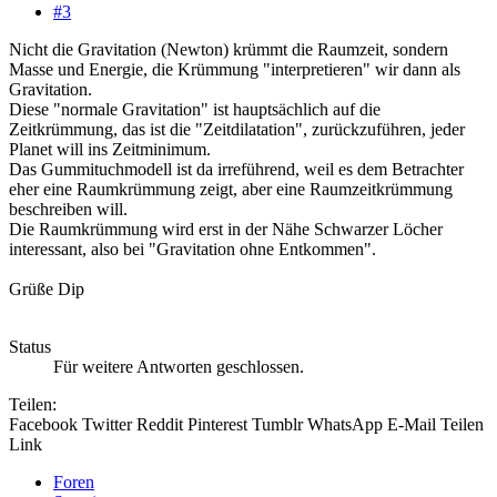
#3
Nicht die Gravitation (Newton) krümmt die Raumzeit, sondern
Masse und Energie, die Krümmung "interpretieren" wir dann als
Gravitation.
Diese "normale Gravitation" ist hauptsächlich auf die
Zeitkrümmung, das ist die "Zeitdilatation", zurückzuführen, jeder
Planet will ins Zeitminimum.
Das Gummituchmodell ist da irreführend, weil es dem Betrachter
eher eine Raumkrümmung zeigt, aber eine Raumzeitkrümmung
beschreiben will.
Die Raumkrümmung wird erst in der Nähe Schwarzer Löcher
interessant, also bei "Gravitation ohne Entkommen".
Grüße Dip
Status
Für weitere Antworten geschlossen.
Teilen:
Facebook
Twitter
Reddit
Pinterest
Tumblr
WhatsApp
E-Mail
Teilen
Link
Foren