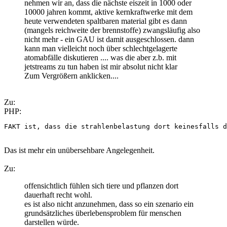
nehmen wir an, dass die nächste eiszeit in 1000 oder
10000 jahren kommt, aktive kernkraftwerke mit dem
heute verwendeten spaltbaren material gibt es dann
(mangels reichweite der brennstoffe) zwangsläufig also
nicht mehr - ein GAU ist damit ausgeschlossen. dann
kann man vielleicht noch über schlechtgelagerte
atomabfälle diskutieren .... was die aber z.b. mit
jetstreams zu tun haben ist mir absolut nicht klar
Zum Vergrößern anklicken....
Zu:
PHP:
FAKT ist, dass die strahlenbelastung dort keinesfalls d
Das ist mehr ein unübersehbare Angelegenheit.
Zu:
offensichtlich fühlen sich tiere und pflanzen dort
dauerhaft recht wohl.
es ist also nicht anzunehmen, dass so ein szenario ein
grundsätzliches überlebensproblem für menschen
darstellen würde.