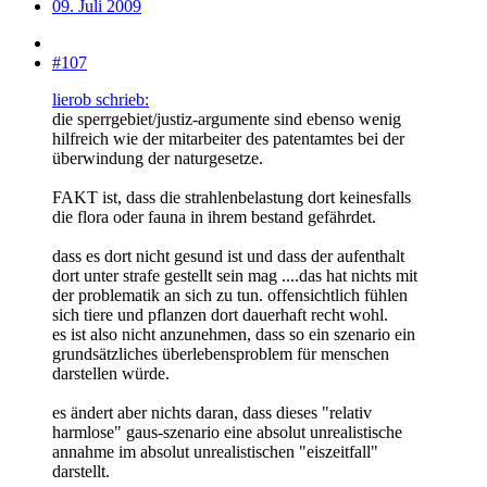
09. Juli 2009
#107
lierob schrieb:
die sperrgebiet/justiz-argumente sind ebenso wenig
hilfreich wie der mitarbeiter des patentamtes bei der
überwindung der naturgesetze.
FAKT ist, dass die strahlenbelastung dort keinesfalls
die flora oder fauna in ihrem bestand gefährdet.
dass es dort nicht gesund ist und dass der aufenthalt
dort unter strafe gestellt sein mag ....das hat nichts mit
der problematik an sich zu tun. offensichtlich fühlen
sich tiere und pflanzen dort dauerhaft recht wohl.
es ist also nicht anzunehmen, dass so ein szenario ein
grundsätzliches überlebensproblem für menschen
darstellen würde.
es ändert aber nichts daran, dass dieses "relativ
harmlose" gaus-szenario eine absolut unrealistische
annahme im absolut unrealistischen "eiszeitfall"
darstellt.