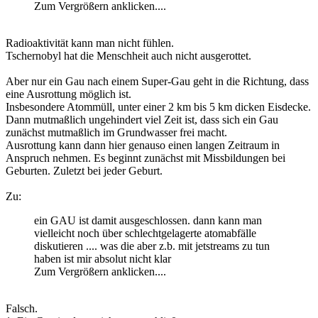
Zum Vergrößern anklicken....
Radioaktivität kann man nicht fühlen.
Tschernobyl hat die Menschheit auch nicht ausgerottet.
Aber nur ein Gau nach einem Super-Gau geht in die Richtung, dass
eine Ausrottung möglich ist.
Insbesondere Atommüll, unter einer 2 km bis 5 km dicken Eisdecke.
Dann mutmaßlich ungehindert viel Zeit ist, dass sich ein Gau
zunächst mutmaßlich im Grundwasser frei macht.
Ausrottung kann dann hier genauso einen langen Zeitraum in
Anspruch nehmen. Es beginnt zunächst mit Missbildungen bei
Geburten. Zuletzt bei jeder Geburt.
Zu:
ein GAU ist damit ausgeschlossen. dann kann man
vielleicht noch über schlechtgelagerte atomabfälle
diskutieren .... was die aber z.b. mit jetstreams zu tun
haben ist mir absolut nicht klar
Zum Vergrößern anklicken....
Falsch.