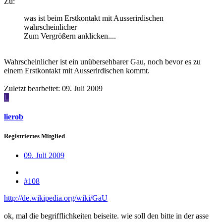
Zu:
was ist beim Erstkontakt mit Ausserirdischen
wahrscheinlicher
Zum Vergrößern anklicken....
Wahrscheinlicher ist ein unübersehbarer Gau, noch bevor es zu
einem Erstkontakt mit Ausserirdischen kommt.
Zuletzt bearbeitet:
09. Juli 2009
L
lierob
Registriertes Mitglied
09. Juli 2009
#108
http://de.wikipedia.org/wiki/GaU
ok, mal die begrifflichkeiten beiseite. wie soll den bitte in der asse