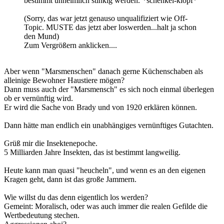
bestimmt unheimlich stinkig werden.
*schenkel-klopf*
(Sorry, das war jetzt genauso unqualifiziert wie Off-
Topic. MUSTE das jetzt aber loswerden...halt ja schon
den Mund)
Zum Vergrößern anklicken....
Aber wenn "Marsmenschen" danach gerne Küchenschaben als
alleinige Bewohner Haustiere mögen?
Dann muss auch der "Marsmensch" es sich noch einmal überlegen
ob er vernünftig wird.
Er wird die Sache von Brady und von 1920 erklären können.
Dann hätte man endlich ein unabhängiges vernünftiges Gutachten.
Grüß mir die Insektenepoche.
5 Milliarden Jahre Insekten, das ist bestimmt langweilig.
Heute kann man quasi "heucheln", und wenn es an den eigenen
Kragen geht, dann ist das große Jammern.
Wie willst du das denn eigentlich los werden?
Gemeint: Moralisch, oder was auch immer die realen Gefilde die
Wertbedeutung stechen.