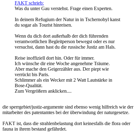
FAKT schrieb:
Was du unter Gau verstehst. Frage einen Experten.
In deinem Refugium der Natur in in Tschernobyl kanst
du sogar als Tourist hinreisen.
Wenn du dich dort außerhalb der dich führenden
verantwortlichen Begleitperson bewegst oder es nur
versuchst, dann hast du die russische Justiz am Hals.
Reise inoffiziell dort hin. Oder für immer.
Ich wünsche dir eine Woche angenehme Träume.
Aber mache den Geigerzähler aus. Der piept wie
verrückt bis Paris.
Schlimmer als ein Wecker mit 2 Watt Lautstärke in
Bose-Qualität.
Zum Vergrößern anklicken....
die sperrgebiet/justiz-argumente sind ebenso wenig hilfreich wie der
mitarbeiter des patentamtes bei der überwindung der naturgesetze.
FAKT ist, dass die strahlenbelastung dort keinesfalls die flora oder
fauna in ihrem bestand gefährdet.