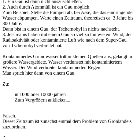
1. Ein Gau ist dann nicht auszuschließen.
2. Auch durch Atommüll ist ein Gau möglich.
Zum Beispiel: Stelle die Pumpen ab, bei Asse, die das eindringende
Wasser abpumpen. Warte einen Zeitraum, theoretisch ca. 3 Jahre bis
300 Jahre.
Dann bist in einem Gau, der Tschernobyl in nichts nachsteht.
3. Jetstreams haben mit einem Gau so viel zu tun wie ein Wind, der
Radioaktivität oder kontaminierte Luft wie nach dem Super-Gau
von Tschernobyl verbreitet hat.
Kontaminiertes Grundwasser tritt in kleinen Quellen aus, gelangt in
größere Wassergebiete. Wasser verdunstet mit kontaminiertem
Wasser. Der Wind verbreitet kontaminierten Regen.
Man sprich hier dann von einem Gau.
Zu:
in 1000 oder 10000 jahren
Zum Vergrößern anklicken....
Falsch.
Dieser Zeitraum ist zunächst einmal dem Problem von Grönlandeis
zuzuordnen.