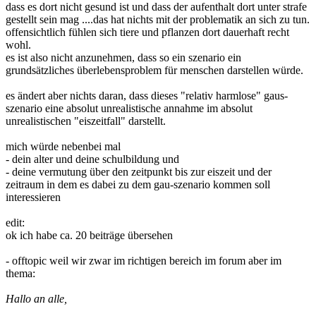
dass es dort nicht gesund ist und dass der aufenthalt dort unter strafe
gestellt sein mag ....das hat nichts mit der problematik an sich zu tun.
offensichtlich fühlen sich tiere und pflanzen dort dauerhaft recht
wohl.
es ist also nicht anzunehmen, dass so ein szenario ein
grundsätzliches überlebensproblem für menschen darstellen würde.
es ändert aber nichts daran, dass dieses "relativ harmlose" gaus-
szenario eine absolut unrealistische annahme im absolut
unrealistischen "eiszeitfall" darstellt.
mich würde nebenbei mal
- dein alter und deine schulbildung und
- deine vermutung über den zeitpunkt bis zur eiszeit und der
zeitraum in dem es dabei zu dem gau-szenario kommen soll
interessieren
edit:
ok ich habe ca. 20 beiträge übersehen
- offtopic weil wir zwar im richtigen bereich im forum aber im
thema:
Hallo an alle,