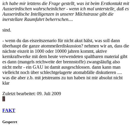
ich habe mir letztens die Frage gestellt, was ist beim Erstkontakt mit
Ausserirdischen wahrscheinlicher - wenn ich mal unterstelle, daß es
Ausserirdische Intelligenzen in unserer Milchstrasse gibt die
inerstellare Raumfahrt beherrschen....
sind.
- wenn du das eiszeitszenario für nicht akut hälst, was soll dann
überhaupt die ganze atommeilerdiskussion? nehmen wir an, dass die
nächste eiszeit in 1000 oder 10000 jahren kommt, aktive
kernkraftwerke mit dem heute verwendeten spaltbaren material gibt
es dann (mangels reichweite der brennstoffe) zwangsläufig also
nicht mehr - ein GAU ist damit ausgeschlossen. dann kann man
vielleicht noch über schlechtgelagerte atomabfälle diskutieren ....
was die aber z.b. mit jetstreams zu tun haben ist mir absolut nicht
klar
Zuletzt bearbeitet:
09. Juli 2009
F
FAKT
Gesperrt