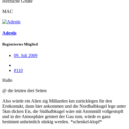
Herzliche Grüße
MAC
Adestis
Registriertes Mitglied
09. Juli 2009
#110
Hallo
@ die letzten drei Seiten
Also würde ein Alien zig Milliarden km zurücklegen für den
Erstkontakt, dann hier ankommen und die Nordhalbkugel lege unter
5km dicken Eis, die Südhalbkugel wäre mit Atommüll vollgestopft
und in der Atmosphäre geistert der Gau rum, würde es ganz
bestimmt unheimlich stinkig werden.
*schenkel-klopf*