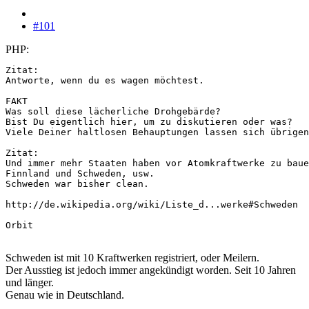
#101
PHP:
Zitat:

Antworte, wenn du es wagen möchtest.  

FAKT

Was soll diese lächerliche Drohgebärde?

Bist Du eigentlich hier, um zu diskutieren oder was?

Viele Deiner haltlosen Behauptungen lassen sich übrigen
Zitat:

Und immer mehr Staaten haben vor Atomkraftwerke zu baue
Finnland und Schweden, usw.

Schweden war bisher clean.  

http://de.wikipedia.org/wiki/Liste_d...werke#Schweden

Orbit
Schweden ist mit 10 Kraftwerken registriert, oder Meilern.
Der Ausstieg ist jedoch immer angekündigt worden. Seit 10 Jahren
und länger.
Genau wie in Deutschland.