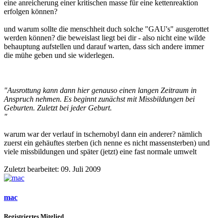
eine anreicherung einer kritischen masse für eine kettenreaktion
erfolgen können?
und warum sollte die menschheit duch solche "GAU's" ausgerottet
werden können? die beweislast liegt bei dir - also nicht eine wilde
behauptung aufstellen und darauf warten, dass sich andere immer
die mühe geben und sie widerlegen.
"Ausrottung kann dann hier genauso einen langen Zeitraum in
Anspruch nehmen. Es beginnt zunächst mit Missbildungen bei
Geburten. Zuletzt bei jeder Geburt.
"
warum war der verlauf in tschernobyl dann ein anderer? nämlich
zuerst ein gehäuftes sterben (ich nenne es nicht massensterben) und
viele missbildungen und später (jetzt) eine fast normale umwelt
Zuletzt bearbeitet:
09. Juli 2009
mac
Registriertes Mitglied