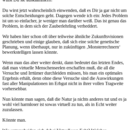
Du wirst jetzt wahrscheinlich einwenden, daß es Dir ja gar nicht um
solche Entscheidungen geht. Dagegen wende ich ein: Jedes Problem
ist um so einfacher, je weniger man darüber weiß. Das ist genau das
Problem, in dem sich der Zauberlehrling verheddert.
Wir haben hier schon oft über teilweise ähnliche Zukunftsvisionen
geschrieben und einige glauben, daß sich eine solche genetische
Planung, wenn überhaupt, nur in zukünftigen ‚Monsterrechnern‘
bewerkstelligen lassen könnte.
Wenn man das aber weiter denkt, dann bedeutet das letzten Endes,
daß man virtuelle Menschenseelen erschaffen muß, die all die
Versuche und Irrtümer durchleiden müssen, bis man ein optimales
Ergebnis erhält, denn ohne diese Versuche sind die Auswirkungen
fast aller Manipulationen im Erbgut nicht in ihrer vollen Tragweite
vorhersehbar.
Nun könnte man sagen, daß die Natur ja nichts anderes tut und es ja
wohl viel harmloser ist sowas virtuell zu tun, als in Echt weiter
zuzulassen.
Könnte man.