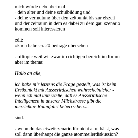
mich würde nebenbei mal
- dein alter und deine schulbildung und
- deine vermutung über den zeitpunkt bis zur eiszeit
und der zeitraum in dem es dabei zu dem gau-szenario
kommen soll interessieren
edit:
ok ich habe ca. 20 beiträge übersehen
- offtopic weil wir zwar im richtigen bereich im forum
aber im thema:
Hallo an alle,
ich habe mir letztens die Frage gestellt, was ist beim
Erstkontakt mit Ausserirdischen wahrscheinlicher -
wenn ich mal unterstelle, daß es Ausserirdische
Intelligenzen in unserer Milchstrasse gibt die
inerstellare Raumfahrt beherrschen....
sind.
- wenn du das eiszeitszenario für nicht akut hälst, was
soll dann überhaupt die ganze atommeilerdiskussion?