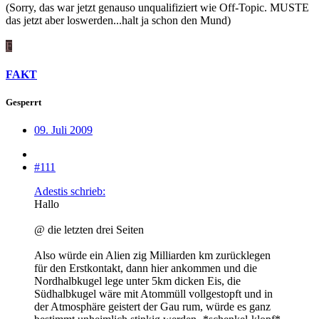
(Sorry, das war jetzt genauso unqualifiziert wie Off-Topic. MUSTE
das jetzt aber loswerden...halt ja schon den Mund)
F
FAKT
Gesperrt
09. Juli 2009
#111
Adestis schrieb:
Hallo
@ die letzten drei Seiten
Also würde ein Alien zig Milliarden km zurücklegen
für den Erstkontakt, dann hier ankommen und die
Nordhalbkugel lege unter 5km dicken Eis, die
Südhalbkugel wäre mit Atommüll vollgestopft und in
der Atmosphäre geistert der Gau rum, würde es ganz