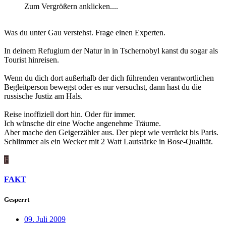
Zum Vergrößern anklicken....
Was du unter Gau verstehst. Frage einen Experten.
In deinem Refugium der Natur in in Tschernobyl kanst du sogar als
Tourist hinreisen.
Wenn du dich dort außerhalb der dich führenden verantwortlichen
Begleitperson bewegst oder es nur versuchst, dann hast du die
russische Justiz am Hals.
Reise inoffiziell dort hin. Oder für immer.
Ich wünsche dir eine Woche angenehme Träume.
Aber mache den Geigerzähler aus. Der piept wie verrückt bis Paris.
Schlimmer als ein Wecker mit 2 Watt Lautstärke in Bose-Qualität.
F
FAKT
Gesperrt
09. Juli 2009