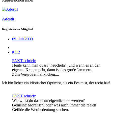
Aggressionen ahoi?
Adestis
Registriertes Mitglied
09. Juli 2009
#112
FAKT schrieb:
Heute kann man quasi "heucheln", und wenn es an den
eigenen Kragen geht, dann ist das große Jammern.
Zum Vergrößern anklicken....
Ich bin lieber ein idiotischer Optimist, als ein Pesimist, der recht hat!
FAKT schrieb:
Wie willst du das denn eigentlich los werden?
Gemeint: Moralisch, oder was auch immer die realen
Gefilde die Wertbedeutung stechen.