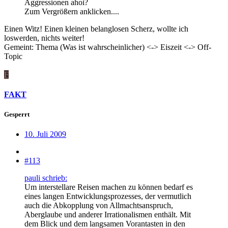
Aggressionen ahoi?
Zum Vergrößern anklicken....
Einen Witz! Einen kleinen belanglosen Scherz, wollte ich
loswerden, nichts weiter!
Gemeint: Thema (Was ist wahrscheinlicher) <-> Eiszeit <-> Off-
Topic
F
FAKT
Gesperrt
10. Juli 2009
#113
pauli schrieb:
Um interstellare Reisen machen zu können bedarf es
eines langen Entwicklungsprozesses, der vermutlich
auch die Abkopplung von Allmachtsanspruch,
Aberglaube und anderer Irrationalismen enthält. Mit
dem Blick und dem langsamen Vorantasten in den