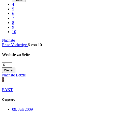
4
5
6
7
8
9
10
Nächste
Erste
Vorherige
6 von 10
Wechsle zu Seite
Weiter
Nächste
Letzte
F
FAKT
Gesperrt
09. Juli 2009