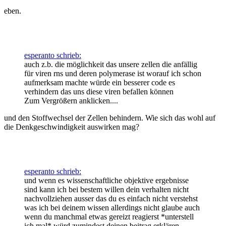
eben.
esperanto schrieb:
auch z.b. die möglichkeit das unsere zellen die anfällig
für viren rns und deren polymerase ist worauf ich schon
aufmerksam machte würde ein besserer code es
verhindern das uns diese viren befallen können
Zum Vergrößern anklicken....
und den Stoffwechsel der Zellen behindern. Wie sich das wohl auf
die Denkgeschwindigkeit auswirken mag?
esperanto schrieb:
und wenn es wissenschaftliche objektive ergebnisse
sind kann ich bei bestem willen dein verhalten nicht
nachvollziehen ausser das du es einfach nicht verstehst
was ich bei deinem wissen allerdings nicht glaube auch
wenn du manchmal etwas gereizt reagierst *unterstell
ich mal* würd zumindest deinen beitrag erklären