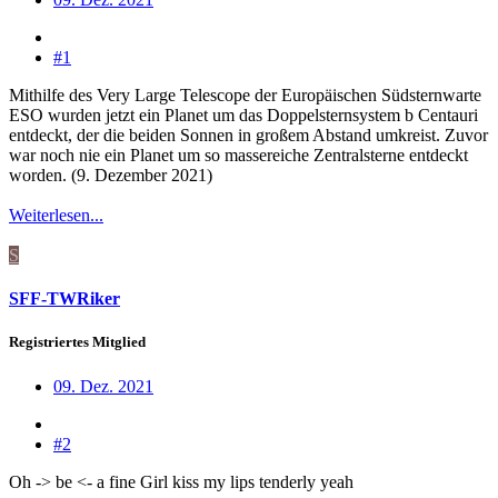
#1
Mithilfe des Very Large Telescope der Europäischen Südsternwarte
ESO wurden jetzt ein Planet um das Doppelsternsystem b Centauri
entdeckt, der die beiden Sonnen in großem Abstand umkreist. Zuvor
war noch nie ein Planet um so massereiche Zentralsterne entdeckt
worden. (9. Dezember 2021)
Weiterlesen...
S
SFF-TWRiker
Registriertes Mitglied
09. Dez. 2021
#2
Oh -> be <- a fine Girl kiss my lips tenderly yeah