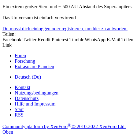
Ein extrem großer Stern und ~ 500 AU Abstand des Super-Jupiters.
Das Universum ist einfach verwirrend.
Du musst dich einloggen oder registrieren, um hier zu antworten.
Teilen:
Facebook
Twitter
Reddit
Pinterest
Tumblr
WhatsApp
E-Mail
Teilen
Link
Foren
Forschung
Extrasolare Planeten
Deutsch (Du)
Kontakt
Nutzungsbedingungen
Datenschutz
Hilfe und Impressum
Start
RSS
®
Community platform by XenForo
© 2010-2022 XenForo Ltd.
Oben