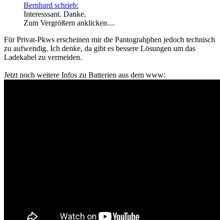
Bernhard schrieb:
Interesssant. Danke.
Zum Vergrößern anklicken....
Für Privat-Pkws erscheinen mir die Pantograhphen jedoch technisch
zu aufwendig. Ich denke, da gibt es bessere Lösungen um das
Ladekabel zu vermeiden.
Jetzt noch weitere Infos zu Batterien aus dem www: