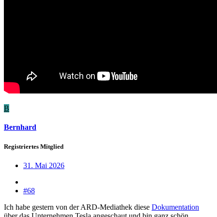
B
Bernhard
Registriertes Mitglied
31. Mai 2026
#68
Ich habe gestern von der ARD-Mediathek diese
Dokumentation
über das Unternehmen Tesla angeschaut und bin ganz schön