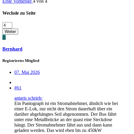
Erste
Vorherige
4 von 4
Wechsle zu Seite
Weiter
B
Bernhard
Registriertes Mitglied
07. Mai 2026
#61
antaris schrieb:
Ein Pantograph ist ein Stromabnehmer, ähnlich wie bei
einer E-Lok, nur nicht den Strom dauerhaft über ein
darüber abgehängtes Seil abgenommen. Der Bus fährt
unter eine Metallbrücke an der quasi eine Steckdose
hängt. Der Stromabnehmer fährt aus und dann kann
geladen werden. Das wird eben bis zu 450kW