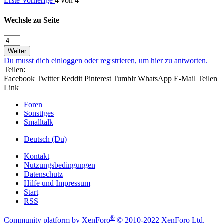
Erste
Vorherige
4 von 4
Wechsle zu Seite
Weiter
Du musst dich einloggen oder registrieren, um hier zu antworten.
Teilen:
Facebook
Twitter
Reddit
Pinterest
Tumblr
WhatsApp
E-Mail
Teilen
Link
Foren
Sonstiges
Smalltalk
Deutsch (Du)
Kontakt
Nutzungsbedingungen
Datenschutz
Hilfe und Impressum
Start
RSS
®
Community platform by XenForo
© 2010-2022 XenForo Ltd.