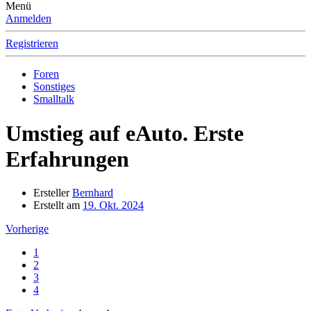
Menü
Anmelden
Registrieren
Foren
Sonstiges
Smalltalk
Umstieg auf eAuto. Erste
Erfahrungen
Ersteller
Bernhard
Erstellt am
19. Okt. 2024
Vorherige
1
2
3
4