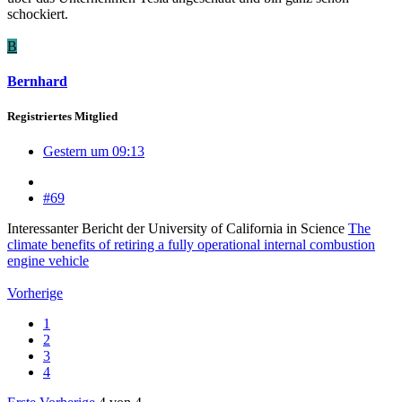
schockiert.
B
Bernhard
Registriertes Mitglied
Gestern um 09:13
#69
Interessanter Bericht der University of California in Science
The
climate benefits of retiring a fully operational internal combustion
engine vehicle
Vorherige
1
2
3
4