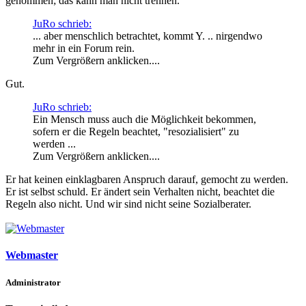
genommen; das kann man nicht trennen.
JuRo schrieb:
... aber menschlich betrachtet, kommt Y. .. nirgendwo
mehr in ein Forum rein.
Zum Vergrößern anklicken....
Gut.
JuRo schrieb:
Ein Mensch muss auch die Möglichkeit bekommen,
sofern er die Regeln beachtet, "resozialisiert" zu
werden ...
Zum Vergrößern anklicken....
Er hat keinen einklagbaren Anspruch darauf, gemocht zu werden.
Er ist selbst schuld. Er ändert sein Verhalten nicht, beachtet die
Regeln also nicht. Und wir sind nicht seine Sozialberater.
Webmaster
Administrator