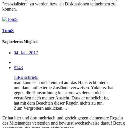
"resozialisiert" zu werden bzw. an Diskussionen teilnehmen zu
können.
TomS
Registriertes Mitglied
04. Jan. 2017
#143
JuRo schrieb:
man kann sich nicht einmal auf das Hausrecht intern
und dann auf externe Zustände verweisen. Yukterez hat
gegen die Hausordnung in astronews derzeit nicht
verstoßen nach meiner Ansicht. Dass er unbeliebt ist,
hat mit dem Beachten dieser Regeln nichts zu tun.
Zum Vergrößern anklicken....
Er hat hier und dort mehrfach und gezielt gegen elementare Regeln
des Miteinander verstoßen und bewusst wechselweise darauf Bezug