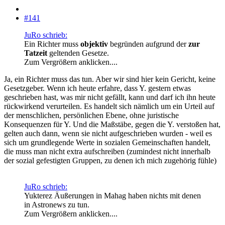
#141
JuRo schrieb:
Ein Richter muss
objektiv
begründen aufgrund der
zur
Tatzeit
geltenden Gesetze.
Zum Vergrößern anklicken....
Ja, ein Richter muss das tun. Aber wir sind hier kein Gericht, keine
Gesetzgeber. Wenn ich heute erfahre, dass Y. gestern etwas
geschrieben hast, was mir nicht gefällt, kann und darf ich ihn heute
rückwirkend verurteilen. Es handelt sich nämlich um ein Urteil auf
der menschlichen, persönlichen Ebene, ohne juristische
Konsequenzen für Y. Und die Maßstäbe, gegen die Y. verstoßen hat,
gelten auch dann, wenn sie nicht aufgeschrieben wurden - weil es
sich um grundlegende Werte in sozialen Gemeinschaften handelt,
die muss man nicht extra aufschreiben (zumindest nicht innerhalb
der sozial gefestigten Gruppen, zu denen ich mich zugehörig fühle)
JuRo schrieb:
Yukterez Äußerungen in Mahag haben nichts mit denen
in Astronews zu tun.
Zum Vergrößern anklicken....