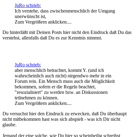
JuRo schrieb:
Ich verstehe, dass zwischenmenschlich der Umgang
unerwünscht ist,
Zum Vergrößern anklicken....
Du hinterläßt mit Deinen Posts hier nicht den Eindruck daß Du das
verstehst, allenfalls daß Du es zur Kenntnis nimmst.
JuRo schrieb:
aber menschlich betrachtet, kommt Y. (und ich
wahrscheinlich auch nicht) nirgendwo mehr in ein
Forum rein. Ein Mensch muss auch die Möglichkeit
bekommen, sofern er die Regeln beachtet,
"resozialisiert" zu werden bzw. an Diskussionen
teilnehmen zu können.
Zum Vergrößern anklicken....
Du versuchst hier den Eindruck zu erwecken, daß Du überhaupt
nicht mitbekommen hast was sich abspielt - was ich Dir nicht
glaube.
Jemand der eine solche, wie Du hier so scheinheilig schreibst