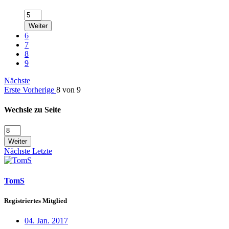
Weiter
6
7
8
9
Nächste
Erste
Vorherige
8 von 9
Wechsle zu Seite
Weiter
Nächste
Letzte
TomS
Registriertes Mitglied
04. Jan. 2017