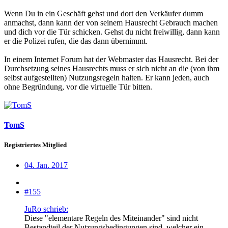
Wenn Du in ein Geschäft gehst und dort den Verkäufer dumm
anmachst, dann kann der von seinem Hausrecht Gebrauch machen
und dich vor die Tür schicken. Gehst du nicht freiwillig, dann kann
er die Polizei rufen, die das dann übernimmt.
In einem Internet Forum hat der Webmaster das Hausrecht. Bei der
Durchsetzung seines Hausrechts muss er sich nicht an die (von ihm
selbst aufgestellten) Nutzungsregeln halten. Er kann jeden, auch
ohne Begründung, vor die virtuelle Tür bitten.
TomS
Registriertes Mitglied
04. Jan. 2017
#155
JuRo schrieb:
Diese "elementare Regeln des Miteinander" sind nicht
Bestandteil der Nutzungsbedingungen sind, welcher ein