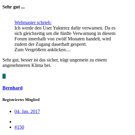
Sehr gut ...
Webmaster schrieb:
Ich werde den User Yukterez dafür verwarnen. Da es
sich gleichzeitig um die fünfte Verwarnung in diesem
Forum innerhalb von zwölf Monaten handelt, wird
zudem der Zugang dauerhaft gesperrt.
Zum Vergrößern anklicken....
Sehr gut, besser ist das sicher, trägt ungemein zu einem
angenehmeren Klima bei.
B
Bernhard
Registriertes Mitglied
04. Jan. 2017
#150