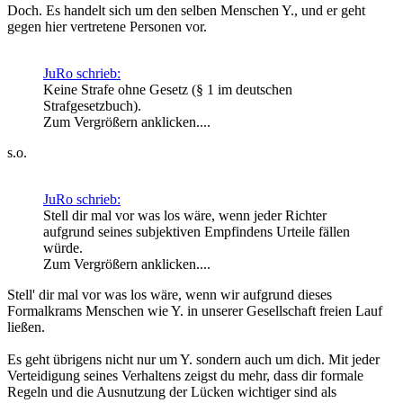
Doch. Es handelt sich um den selben Menschen Y., und er geht
gegen hier vertretene Personen vor.
JuRo schrieb:
Keine Strafe ohne Gesetz (§ 1 im deutschen
Strafgesetzbuch).
Zum Vergrößern anklicken....
s.o.
JuRo schrieb:
Stell dir mal vor was los wäre, wenn jeder Richter
aufgrund seines subjektiven Empfindens Urteile fällen
würde.
Zum Vergrößern anklicken....
Stell' dir mal vor was los wäre, wenn wir aufgrund dieses
Formalkrams Menschen wie Y. in unserer Gesellschaft freien Lauf
ließen.
Es geht übrigens nicht nur um Y. sondern auch um dich. Mit jeder
Verteidigung seines Verhaltens zeigst du mehr, dass dir formale
Regeln und die Ausnutzung der Lücken wichtiger sind als