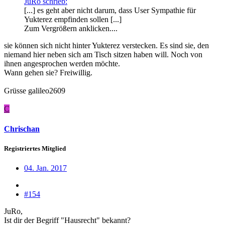
JuRo schrieb:
[...] es geht aber nicht darum, dass User Sympathie für
Yukterez empfinden sollen [...]
Zum Vergrößern anklicken....
sie können sich nicht hinter Yukterez verstecken. Es sind sie, den
niemand hier neben sich am Tisch sitzen haben will. Noch von
ihnen angesprochen werden möchte.
Wann gehen sie? Freiwillig.
Grüsse galileo2609
C
Chrischan
Registriertes Mitglied
04. Jan. 2017
#154
JuRo,
Ist dir der Begriff "Hausrecht" bekannt?