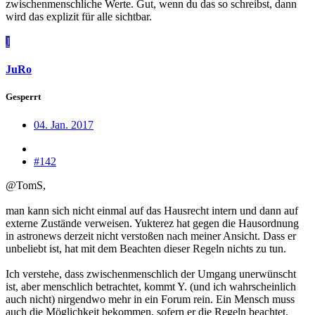
zwischenmenschliche Werte. Gut, wenn du das so schreibst, dann
wird das explizit für alle sichtbar.
J
JuRo
Gesperrt
04. Jan. 2017
#142
@TomS,
man kann sich nicht einmal auf das Hausrecht intern und dann auf
externe Zustände verweisen. Yukterez hat gegen die Hausordnung
in astronews derzeit nicht verstoßen nach meiner Ansicht. Dass er
unbeliebt ist, hat mit dem Beachten dieser Regeln nichts zu tun.
Ich verstehe, dass zwischenmenschlich der Umgang unerwünscht
ist, aber menschlich betrachtet, kommt Y. (und ich wahrscheinlich
auch nicht) nirgendwo mehr in ein Forum rein. Ein Mensch muss
auch die Möglichkeit bekommen, sofern er die Regeln beachtet,