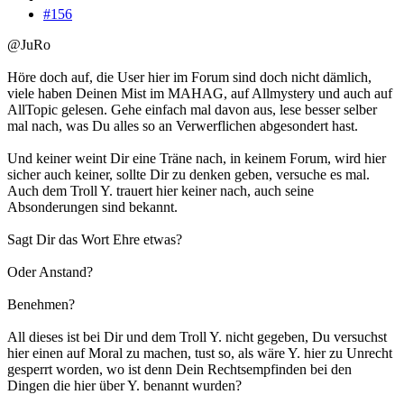
#156
@JuRo
Höre doch auf, die User hier im Forum sind doch nicht dämlich,
viele haben Deinen Mist im MAHAG, auf Allmystery und auch auf
AllTopic gelesen. Gehe einfach mal davon aus, lese besser selber
mal nach, was Du alles so an Verwerflichen abgesondert hast.
Und keiner weint Dir eine Träne nach, in keinem Forum, wird hier
sicher auch keiner, sollte Dir zu denken geben, versuche es mal.
Auch dem Troll Y. trauert hier keiner nach, auch seine
Absonderungen sind bekannt.
Sagt Dir das Wort Ehre etwas?
Oder Anstand?
Benehmen?
All dieses ist bei Dir und dem Troll Y. nicht gegeben, Du versuchst
hier einen auf Moral zu machen, tust so, als wäre Y. hier zu Unrecht
gesperrt worden, wo ist denn Dein Rechtsempfinden bei den
Dingen die hier über Y. benannt wurden?