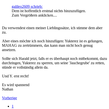
galileo2609 schrieb:
Dem ist hoffentlich erstmal nichts hinzuzufügen.
Zum Vergrößern anklicken....
Du verwendest einen meiner Lieblingssätze, ich stimme dem aber
zu.
Aber eines möchte ich noch hinzufügen: Yukterez ist es gelungen,
MAHAG zu zertrümmern, das kann man nicht hoch genug
ansetzen.
Sollte sich Harald jetzt, falls er es überhaupt noch mitbekommt, dazu
durchringen, Yukterez zu sperren, um seine 'Jauchegrube' zu retten,
stünde er vollständig allein da.
Und Y. erst recht!
Es wird spannend
Nathan
Vorherige
1