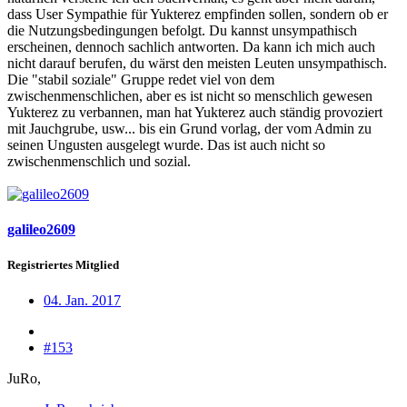
dass User Sympathie für Yukterez empfinden sollen, sondern ob er
die Nutzungsbedingungen befolgt. Du kannst unsympathisch
erscheinen, dennoch sachlich antworten. Da kann ich mich auch
nicht darauf berufen, du wärst den meisten Leuten unsympathisch.
Die "stabil soziale" Gruppe redet viel von dem
zwischenmenschlichen, aber es ist nicht so menschlich gewesen
Yukterez zu verbannen, man hat Yukterez auch ständig provoziert
mit Jauchgrube, usw... bis ein Grund vorlag, der vom Admin zu
seinen Ungusten ausgelegt wurde. Das ist auch nicht so
zwischenmenschlich und sozial.
galileo2609
Registriertes Mitglied
04. Jan. 2017
#153
JuRo,