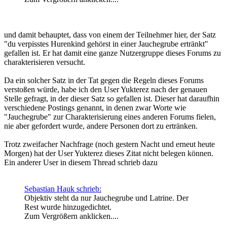
und damit behauptet, dass von einem der Teilnehmer hier, der Satz
"du verpisstes Hurenkind gehörst in einer Jauchegrube ertränkt"
gefallen ist. Er hat damit eine ganze Nutzergruppe dieses Forums zu
charakterisieren versucht.
Da ein solcher Satz in der Tat gegen die Regeln dieses Forums
verstoßen würde, habe ich den User Yukterez nach der genauen
Stelle gefragt, in der dieser Satz so gefallen ist. Dieser hat daraufhin
verschiedene Postings genannt, in denen zwar Worte wie
"Jauchegrube" zur Charakterisierung eines anderen Forums fielen,
nie aber gefordert wurde, andere Personen dort zu ertränken.
Trotz zweifacher Nachfrage (noch gestern Nacht und erneut heute
Morgen) hat der User Yukterez dieses Zitat nicht belegen können.
Ein anderer User in diesem Thread schrieb dazu
Sebastian Hauk schrieb:
Objektiv steht da nur Jauchegrube und Latrine. Der
Rest wurde hinzugedichtet.
Zum Vergrößern anklicken....