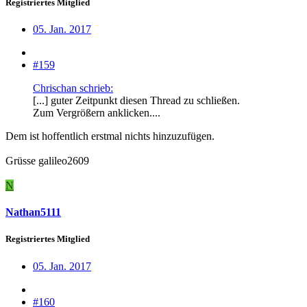
Registriertes Mitglied
05. Jan. 2017
#159
Chrischan schrieb:
[...] guter Zeitpunkt diesen Thread zu schließen.
Zum Vergrößern anklicken....
Dem ist hoffentlich erstmal nichts hinzuzufügen.
Grüsse galileo2609
N
Nathan5111
Registriertes Mitglied
05. Jan. 2017
#160