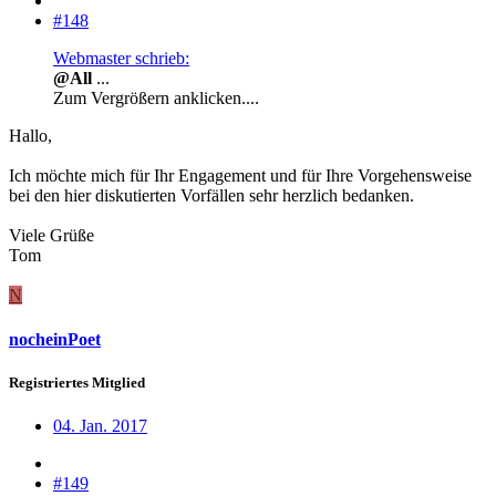
#148
Webmaster schrieb:
@All
...
Zum Vergrößern anklicken....
Hallo,
Ich möchte mich für Ihr Engagement und für Ihre Vorgehensweise
bei den hier diskutierten Vorfällen sehr herzlich bedanken.
Viele Grüße
Tom
N
nocheinPoet
Registriertes Mitglied
04. Jan. 2017
#149