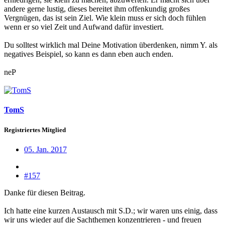
andere gerne lustig, dieses bereitet ihm offenkundig großes
Vergnügen, das ist sein Ziel. Wie klein muss er sich doch fühlen
wenn er so viel Zeit und Aufwand dafür investiert.
Du solltest wirklich mal Deine Motivation überdenken, nimm Y. als
negatives Beispiel, so kann es dann eben auch enden.
neP
TomS
Registriertes Mitglied
05. Jan. 2017
#157
Danke für diesen Beitrag.
Ich hatte eine kurzen Austausch mit S.D.; wir waren uns einig, dass
wir uns wieder auf die Sachthemen konzentrieren - und freuen