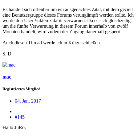
Es handelt sich offenbar um ein ausgedachtes Zitat, mit dem gezielt
eine Benutzergruppe dieses Forums verunglimpft werden sollte. Ich
werde den User Yukterez dafür verwarnen. Da es sich gleichzeitig
um die fünfte Verwarnung in diesem Forum innerhalb von zwölf
Monaten handelt, wird zudem der Zugang dauerhaft gesperrt.
Auch diesen Thread werde ich in Kürze schließen.
S. D.
mac
Registriertes Mitglied
04. Jan. 2017
#145
Hallo JuRo,