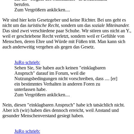
berufen.
Zum Vergrößern anklicken....
Wir sind hier kein Gesetzgeber und keine Richter. Bei uns geht es
nicht um das
iuristische Recht
, sondern um das
soziale Miteinander.
Das sind zwei verschiedene paar Schuhe. Wir stören uns nicht an Y.,
weil er geschriebene Recht verletzt, sondern weil er Gefühle von
Menschen, deren Ehre und Würde mit Füßen tritt. Man kann sich
auch anderweitig vergehen als gegen das Gesetz.
JuRo schrieb:
Sehen Sie, Sie haben auch keinen "einklagbaren
Anspruch" darauf im Forum, weil die
Nutzungsbedingungen nicht vorschreiben, dass .... [er]
ein bestimmtes Verhalten in anderen Foren zu
unterlassen habe.
Zum Vergrößern anklicken....
Nein, diesen "einklagbaren Anspruch" habe ich tatsächlich nicht.
Aber ich (wir) haben dies dennoch erreicht, weil Anstand und
gesunder Menschenverstand gesiegt haben.
JuRo schrieb: