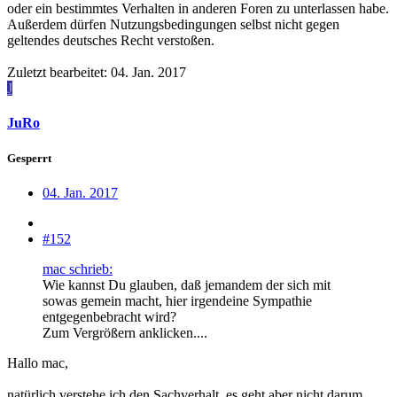
oder ein bestimmtes Verhalten in anderen Foren zu unterlassen habe.
Außerdem dürfen Nutzungsbedingungen selbst nicht gegen
geltendes deutsches Recht verstoßen.
Zuletzt bearbeitet:
04. Jan. 2017
J
JuRo
Gesperrt
04. Jan. 2017
#152
mac schrieb:
Wie kannst Du glauben, daß jemandem der sich mit
sowas gemein macht, hier irgendeine Sympathie
entgegenbebracht wird?
Zum Vergrößern anklicken....
Hallo mac,
natürlich verstehe ich den Sachverhalt, es geht aber nicht darum,