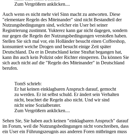
Zum Vergrößern anklicken....
Auch wenn es nicht mehr viel Sinn macht zu antworten. Diese
"elementare Regeln des Miteinander" sind nicht Bestandteil der
Nutzungsbedingungen sind, welcher ein User bei seiner
Registrierung zustimmt. Yukterez kann gar nicht dagegen, sondern
nur gegen die Regeln der Nutzungsbedingungen verstoßen haben.
Stellen Sie sich mal vor, ein Holländer besucht einen Coffeeshop,
konsumiert weiche Drogen und besucht einige Zeit später
Deutschland. Da er in Deutschland keine Straftat begangen hat,
kann ihn auch kein Polizist oder Richter einsperren. Da können Sie
sich auch nicht auf die "Regeln des Miteinander" in Deutschland
berufen.
TomS schrieb:
Er hat keinen einklagbaren Anspruch darauf, gemocht
zu werden. Er ist selbst schuld. Er ändert sein Verhalten
nicht, beachtet die Regeln also nicht. Und wir sind
nicht seine Sozialberater.
Zum Vergrößern anklicken....
Sehen Sie, Sie haben auch keinen "einklagbaren Anspruch" darauf
im Forum, weil die Nutzungsbedingungen nicht vorschreiben, dass
ein User ein Führungszeugnis aus anderen Foren mitbringen muss